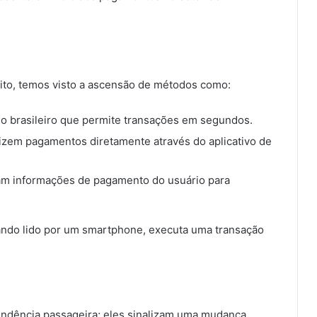
bito, temos visto a ascensão de métodos como:
o brasileiro que permite transações em segundos.
izem pagamentos diretamente através do aplicativo de
enam informações de pagamento do usuário para
ndo lido por um smartphone, executa uma transação
endência passageira; eles sinalizam uma mudança