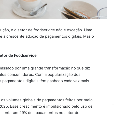
ução, e o setor de foodservice não é exceção. Uma
é a crescente adoção de pagamentos digitais. Mas o
etor de Foodservice
 passado por uma grande transformação no que diz
pelos consumidores. Com a popularização dos
s pagamentos digitais têm ganhado cada vez mais
, os volumes globais de pagamentos feitos por meio
2025. Esse crescimento é impulsionado pelo uso de
presentaram 29% dos pagamentos no setor de