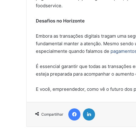
foodservice.
Desafios no Horizonte
Embora as transações digitais tragam uma se
fundamental manter a atenção. Mesmo sendo um
especialmente quando falamos de
pagamentos 
É essencial garantir que todas as transações e
esteja preparada para acompanhar o aumento d
E você, empreendedor, como vê o futuro dos p
Facebook
Linkedin
Compartilhar