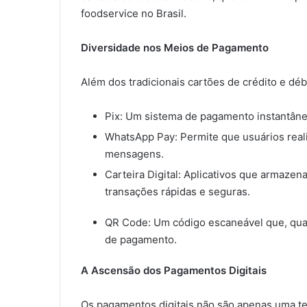
foodservice no Brasil.
Diversidade nos Meios de Pagamento
Além dos tradicionais cartões de crédito e dé
Pix: Um sistema de pagamento instantâne
WhatsApp Pay: Permite que usuários real
mensagens.
Carteira Digital: Aplicativos que armaz
transações rápidas e seguras.
QR Code: Um código escaneável que, qua
de pagamento.
A Ascensão dos Pagamentos Digitais
Os pagamentos digitais não são apenas uma t