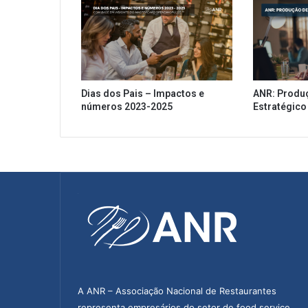
Dias dos Pais – Impactos e
ANR: Produ
números 2023-2025
Estratégico
A ANR – Associação Nacional de Restaurantes
representa empresários do setor de food service