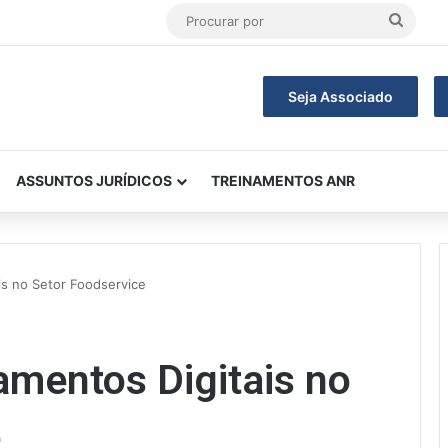
Procu
por
Seja Associado
ASSUNTOS JURÍDICOS
TREINAMENTOS ANR
is no Setor Foodservice
amentos Digitais no
e