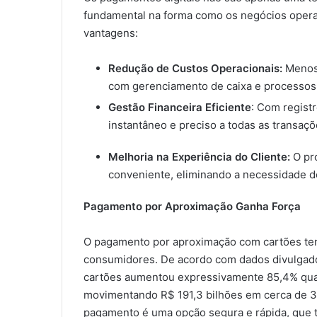
fundamental na forma como os negócios operam.
vantagens:
Redução de Custos Operacionais:
Menos 
com gerenciamento de caixa e processos
Gestão Financeira Eficiente
: Com regist
instantâneo e preciso a todas as transaçõe
Melhoria na Experiência do Cliente:
O pr
conveniente, eliminando a necessidade d
Pagamento por Aproximação Ganha Força
O pagamento por aproximação com cartões tem
consumidores. De acordo com dados divulgad
cartões aumentou expressivamente 85,4% qua
movimentando R$ 191,3 bilhões em cerca de 3,
pagamento é uma opção segura e rápida, que 