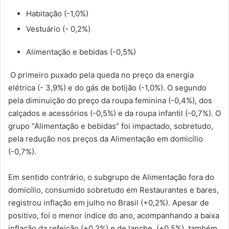
Habitação (-1,0%)
Vestuário (- 0,2%)
Alimentação e bebidas (-0,5%)
O primeiro puxado pela queda no preço da energia
elétrica (- 3,9%) e do gás de botijão (-1,0%). O segundo
pela diminuição do preço da roupa feminina (-0,4%), dos
calçados e acessórios (-0,5%) e da roupa infantil (-0,7%). O
grupo “Alimentação e bebidas” foi impactado, sobretudo,
pela redução nos preços da Alimentação em domicílio
(-0,7%).
Em sentido contrário, o subgrupo de Alimentação fora do
domicílio, consumido sobretudo em Restaurantes e bares,
registrou inflação em julho no Brasil (+0,2%). Apesar de
positivo, foi o menor índice do ano, acompanhando a baixa
inflação da refeição (+0,2%) e de lanche, (+0,5%), também