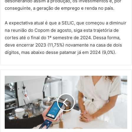
desonerando assim a produção, os investimentos e, por
conseguinte, a geração de emprego e renda no país.
A expectativa atual é que a SELIC, que começou a diminuir
na reunião do Copom de agosto, siga esta trajetória de
cortes até o final do 1º semestre de 2024. Dessa forma,
deve encerrar 2023 (11,75%) novamente na casa de dois
dígitos, mas abaixo desse patamar já em 2024 (9,0%).
O
Futuro
dos
Pagamentos
Digitais
no
Setor
Foodservice