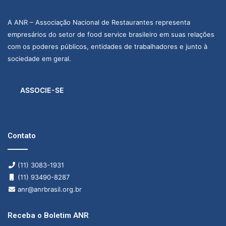
A ANR – Associação Nacional de Restaurantes representa
empresários do setor de food service brasileiro em suas relações
com os poderes públicos, entidades de trabalhadores e junto à
sociedade em geral.
ASSOCIE-SE
Contato
(11) 3083-1931
(11) 93490-8287
anr@anrbrasil.org.br
Receba o Boletim ANR