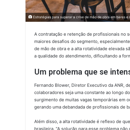
Estratégias para superar a crise de mão de obra em bares e
A contratação e retenção de profissionais no 
maiores desafios do segmento, especialmente 
de mão de obra e a alta rotatividade elevada 
a qualidade do atendimento, dificultando a f
Um problema que se intens
Fernando Blower, Diretor Executivo da ANR, d
colaboradores seja uma constante ao longo do 
surgimento de muitas vagas temporárias em o
gerando uma debandada de profissionais de ba
Além disso, a alta rotatividade é reflexo de q
brasileira. “A solução para esse problema não