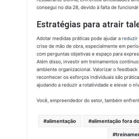
consegui no dia 28, devido à falta de funcionár
Estratégias para atrair tal
Adotar medidas práticas pode ajudar a
reduzir
crise de mão de obra, especialmente em perío
com perguntas objetivas e espaço para express
Além disso, investir em treinamentos contínuo
ambiente organizacional. Valorizar o feedback 
reconhecer os esforços individuais são prátic
ajudando a reduzir a rotatividade e elevar o n
Você, empreendedor do setor, também enfrenta 
alimentação
alimentação fora do
treiname