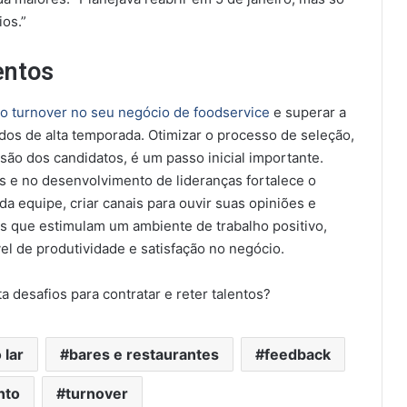
ios.”
entos
 o turnover no seu negócio de foodservice
e superar a
dos de alta temporada. Otimizar o processo de seleção,
ão dos candidatos, é um passo inicial importante.
s e no desenvolvimento de lideranças fortalece o
da equipe, criar canais para ouvir suas opiniões e
as que estimulam um ambiente de trabalho positivo,
ível de produtividade e satisfação no negócio.
desafios para contratar e reter talentos?
 lar
bares e restaurantes
feedback
nto
turnover