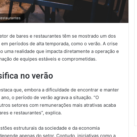
 restaurantes
setor de bares e restaurantes têm se mostrado um dos
em períodos de alta temporada, como o verão. A crise
são uma realidade que impacta diretamente a operação e
ormação de equipes estáveis e comprometidas.
ifica no verão
estaca que, embora a dificuldade de encontrar e manter
ano, o período de verão agrava a situação. “O
utros setores com remunerações mais atrativas acaba
res e restaurantes”, explica.
uestões estruturais da sociedade e da economia
 depende apenas do setor. Contudo, iniciativas como a