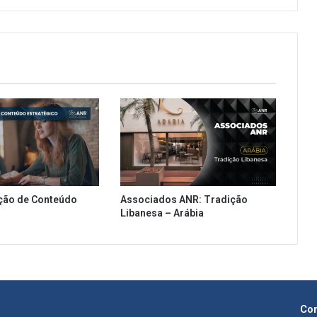
ção de Conteúdo
Associados ANR: Tradição
Libanesa – Arábia
Con