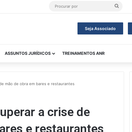
Procu
por
Seja Associado
ASSUNTOS JURÍDICOS
TREINAMENTOS ANR
e de mão de obra em bares e restaurantes
uperar a crise de
ares e restaurantes