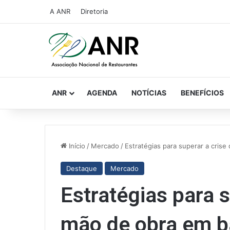
A ANR
Diretoria
ANR
AGENDA
NOTÍCIAS
BENEFÍCIOS
Início
/
Mercado
/
Estratégias para superar a cris
Destaque
Mercado
Estratégias para s
mão de obra em b