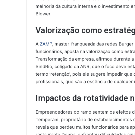
melhoria da cultura interna e o investimento e
Blower.
Valorização como estratég
A
ZAMP
, master-franqueada das redes Burger 
funcionários, aposta na valorização como estr
Transformação da empresa, afirmou durante a
SindRio, coligado da ANR, que o foco deve es
termo ‘retenção’, pois ele sugere impedir que o
profissionais, que são a essência de qualquer
Impactos da rotatividade n
Empreendedores do ramo sentem os efeitos da 
Temperani, proprietário de estabelecimentos
revela que perdeu muitos funcionários para ap
restaurante Donna, enfrentou dificuldades aind