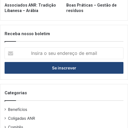
Associados ANR: Tradição
Boas Práticas – Gestão de
Libanesa – Arábia
resíduos
Receba nosso boletim
Insira
o
seu
endereço
de
email
Categorias
Benefícios
Coligadas ANR
Comitês