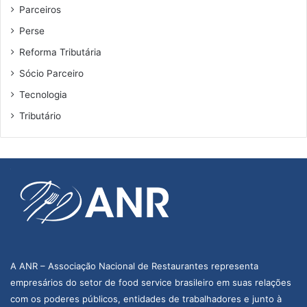
Parceiros
Perse
Reforma Tributária
Sócio Parceiro
Tecnologia
Tributário
A ANR – Associação Nacional de Restaurantes representa
empresários do setor de food service brasileiro em suas relações
com os poderes públicos, entidades de trabalhadores e junto à