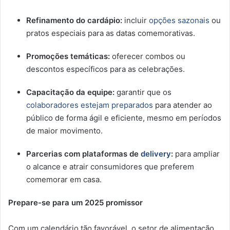
Refinamento do cardápio:
incluir
opções sazonais
ou
pratos especiais para as datas comemorativas.
Promoções temáticas:
oferecer combos ou
descontos específicos para as celebrações.
Capacitação da equipe:
garantir que os
colaboradores estejam preparados
para atender ao
público de forma ágil e eficiente, mesmo em períodos
de maior movimento.
Parcerias com plataformas de
delivery
:
para ampliar
o alcance e atrair consumidores que preferem
comemorar em casa.
Prepare-se para um 2025 promissor
Com um calendário tão favorável, o setor de alimentação