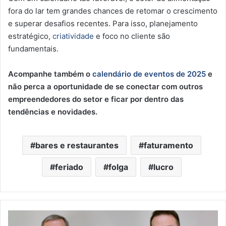
fora do lar tem grandes chances de retomar o crescimento
e superar desafios recentes. Para isso, planejamento
estratégico,
criatividade
e foco no cliente são
fundamentais.
Acompanhe também o
calendário de eventos de 2025
e
não perca a oportunidade de se conectar com outros
empreendedores do setor e ficar por dentro das
tendências e novidades.
bares e restaurantes
faturamento
feriado
folga
lucro
Um
sistema