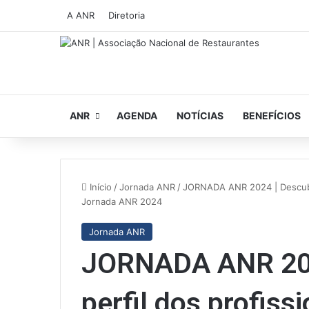
A ANR
Diretoria
ANR
AGENDA
NOTÍCIAS
BENEFÍCIOS
Início
/
Jornada ANR
/
JORNADA ANR 2024 | Descubra
Jornada ANR 2024
Jornada ANR
JORNADA ANR 202
perfil dos profiss