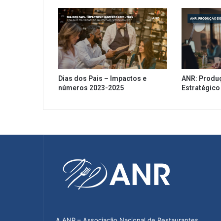
Dias dos Pais – Impactos e
ANR: Produ
números 2023-2025
Estratégico
A ANR – Associação Nacional de Restaurantes