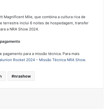
t Magnificent Mile, que combina a cultura rica de
 terrestre inclui 6 noites de hospedagem, transfer
 para a NRA Show 2024.
e pagamento
e pagamento para a missão técnica. Para mais
alunion Rocket 2024 – Missão Técnica NRA Show
.
n
nrashow