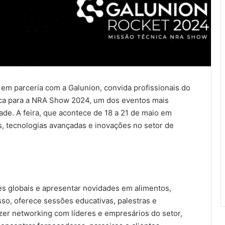
em parceria com a Galunion, convida profissionais do
ca para a NRA Show 2024, um dos eventos mais
ade. A feira, que acontece de 18 a 21 de maio em
s, tecnologias avançadas e inovações no setor de
s globais e apresentar novidades em alimentos,
so, oferece sessões educativas, palestras e
zer networking com líderes e empresários do setor,