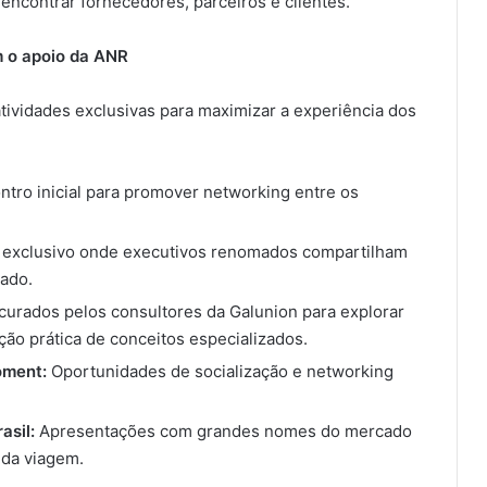
encontrar fornecedores, parceiros e clientes.
m o apoio da ANR
tividades exclusivas para maximizar a experiência dos
tro inicial para promover networking entre os
exclusivo onde executivos renomados compartilham
cado.
curados pelos consultores da Galunion para explorar
ão prática de conceitos especializados.
oment:
Oportunidades de socialização e networking
asil:
Apresentações com grandes nomes do mercado
s da viagem.