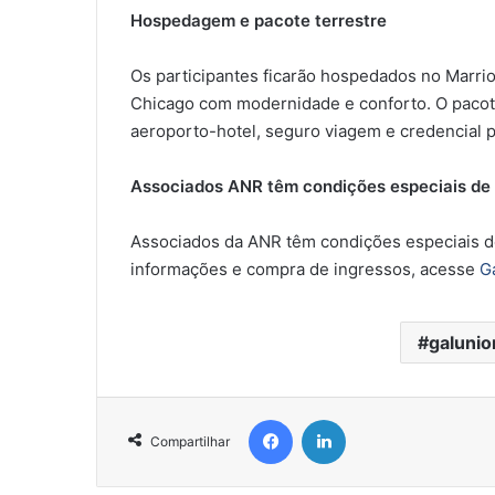
Hospedagem e pacote terrestre
Os participantes ficarão hospedados no Marriot
Chicago com modernidade e conforto. O pacote
aeroporto-hotel, seguro viagem e credencial
Associados ANR têm condições especiais d
Associados da ANR têm condições especiais d
informações e compra de ingressos, acesse
G
galunio
Facebook
Linkedin
Compartilhar