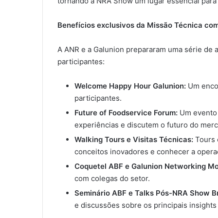
tornando a NRA Show um lugar essencial para 
Benefícios exclusivos da Missão Técnica co
A ANR e a Galunion prepararam uma série de a
participantes:
Welcome Happy Hour Galunion:
Um encon
participantes.
Future of Foodservice Forum:
Um evento 
experiências e discutem o futuro do mer
Walking Tours e Visitas Técnicas:
Tours 
conceitos inovadores e conhecer a operaç
Coquetel ABF e Galunion Networking M
com colegas do setor.
Seminário ABF e Talks Pós-NRA Show Br
e discussões sobre os principais insight