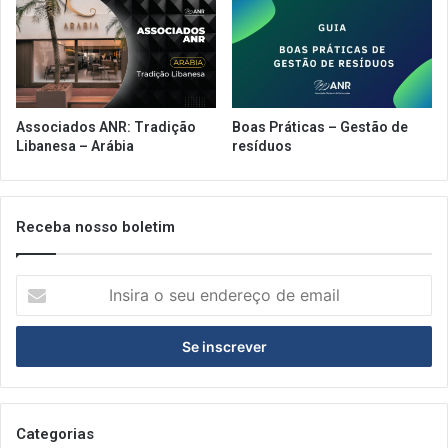
Associados ANR: Tradição
Boas Práticas – Gestão de
Libanesa – Arábia
resíduos
Receba nosso boletim
Insira
o
seu
endereço
de
email
Categorias