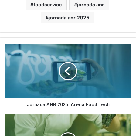
foodservice
jornada anr
jornada anr 2025
Jornada
ANR
2025:
Arena
Food
Tech
Jornada ANR 2025: Arena Food Tech
Jornada
ANR
2025:
Encovisas