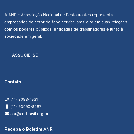
A ANR – Associação Nacional de Restaurantes representa
empresários do setor de food service brasileiro em suas relações
com os poderes públicos, entidades de trabalhadores e junto à
sociedade em geral.
ASSOCIE-SE
Contato
(11) 3083-1931
(11) 93490-8287
anr@anrbrasil.org.br
Receba o Boletim ANR