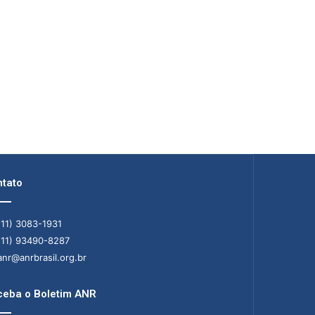
tato
11) 3083-1931
11) 93490-8287
nr@anrbrasil.org.br
eba o Boletim ANR