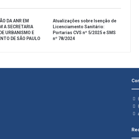
ÃO DA ANR EM
Atualizações sobre Isenção de
M A SECRETARIA
Licenciamento Sanitário:
DE URBANISMO E
Portarias CVS nº 5/2025 e SMS
ENTO DE SÃO PAULO
nº 78/2024
Con
(
(
a
Rec