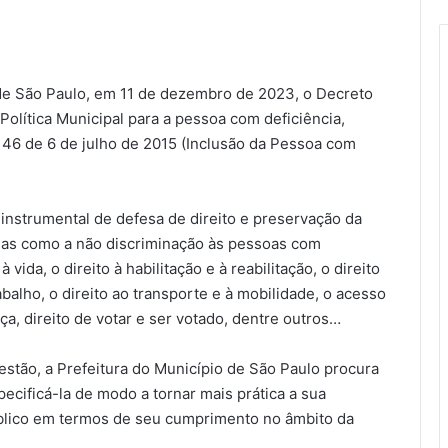
 de São Paulo, em 11 de dezembro de 2023, o Decreto
olítica Municipal para a pessoa com deficiência,
146 de 6 de julho de 2015 (Inclusão da Pessoa com
nstrumental de defesa de direito e preservação da
as como a não discriminação às pessoas com
à vida, o direito à habilitação e à reabilitação, o direito
balho, o direito ao transporte e à mobilidade, o acesso
ça, direito de votar e ser votado, dentre outros…
stão, a Prefeitura do Município de São Paulo procura
specificá-la de modo a tornar mais prática a sua
úblico em termos de seu cumprimento no âmbito da