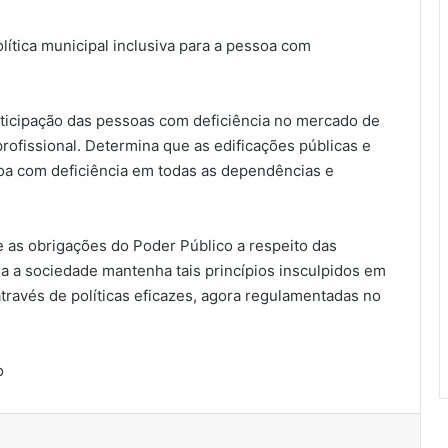
lítica municipal inclusiva para a pessoa com
ticipação das pessoas com deficiência no mercado de
profissional. Determina que as edificações públicas e
soa com deficiência em todas as dependências e
 as obrigações do Poder Público a respeito das
a a sociedade mantenha tais princípios insculpidos em
 através de políticas eficazes, agora regulamentadas no
o