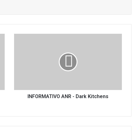
INFORMATIVO
ANR
-
Dark
Kitchens
INFORMATIVO ANR - Dark Kitchens