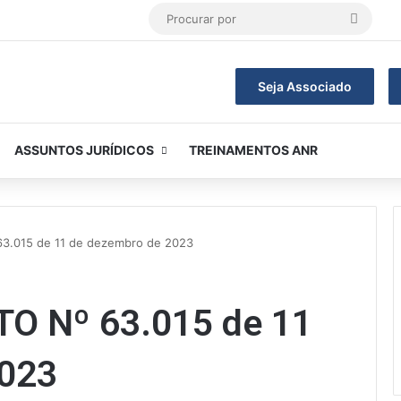
Procur
por
Seja Associado
ASSUNTOS JURÍDICOS
TREINAMENTOS ANR
63.015 de 11 de dezembro de 2023
O Nº 63.015 de 11
2023