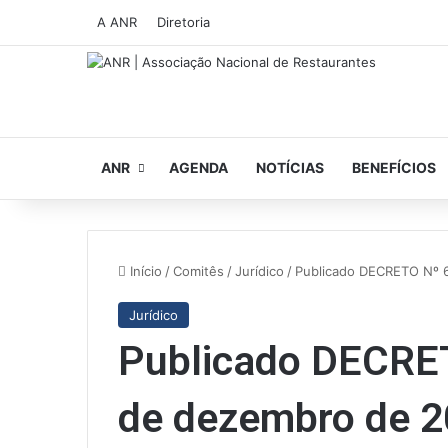
A ANR
Diretoria
ANR
AGENDA
NOTÍCIAS
BENEFÍCIOS
Início
/
Comitês
/
Jurídico
/
Publicado DECRETO Nº 
Jurídico
Publicado DECRET
de dezembro de 