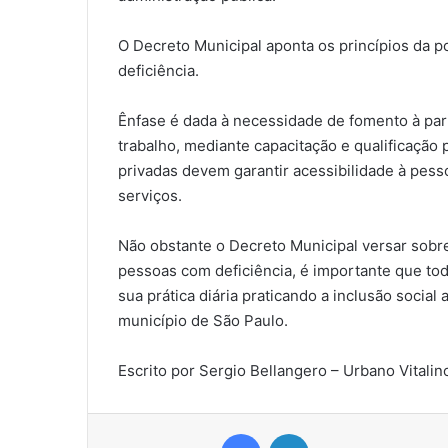
O Decreto Municipal aponta os princípios da po
deficiência.
Ênfase é dada à necessidade de fomento à par
trabalho, mediante capacitação e qualificação 
privadas devem garantir acessibilidade à pes
serviços.
Não obstante o Decreto Municipal versar sobre
pessoas com deficiência, é importante que tod
sua prática diária praticando a inclusão social
município de São Paulo.
Escrito por Sergio Bellangero – Urbano Vitalin
Facebook
Linkedin