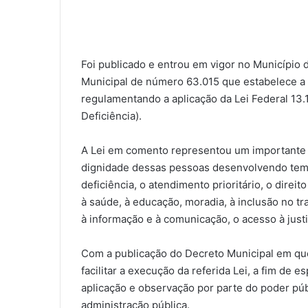
Foi publicado e entrou em vigor no Município
Municipal de número 63.015 que estabelece a P
regulamentando a aplicação da Lei Federal 13.
Deficiência).
A Lei em comento representou um importante i
dignidade dessas pessoas desenvolvendo tem
deficiência, o atendimento prioritário, o direito 
à saúde, à educação, moradia, à inclusão no tra
à informação e à comunicação, o acesso à justi
Com a publicação do Decreto Municipal em que
facilitar a execução da referida Lei, a fim de e
aplicação e observação por parte do poder p
administração pública.