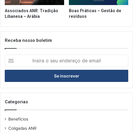
Associados ANR: Tradição
Boas Práticas – Gestão de
Libanesa – Arábia
resíduos
Receba nosso boletim
Insira
o
seu
endereço
de
email
Categorias
Benefícios
Coligadas ANR