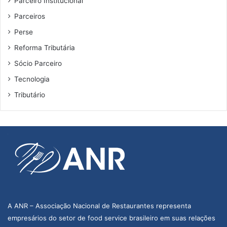
Parceiro Institucional
Parceiros
Perse
Reforma Tributária
Sócio Parceiro
Tecnologia
Tributário
A ANR – Associação Nacional de Restaurantes representa
empresários do setor de food service brasileiro em suas relações