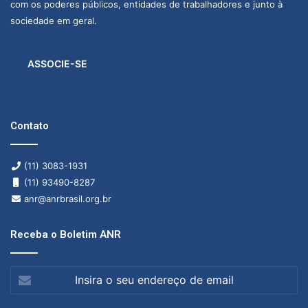
com os poderes públicos, entidades de trabalhadores e junto à
sociedade em geral.
ASSOCIE-SE
Contato
(11) 3083-1931
(11) 93490-8287
anr@anrbrasil.org.br
Receba o Boletim ANR
Insira
o
seu