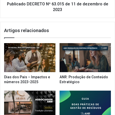
2023
Publicado DECRETO Nº 63.015 de 11 de dezembro de
2023
Artigos relacionados
Dias dos Pais – Impactos e
ANR: Produção de Conteúdo
números 2023-2025
Estratégico