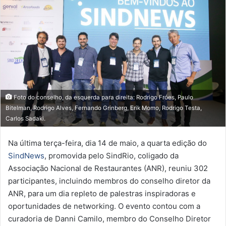
Foto do conselho, da esquerda para direita: Rodrigo Fróes, Paulo
Bitelman, Rodrigo Alves, Fernando Grinberg, Erik Momo, Rodrigo Testa,
Carlos Sadaki.
Na última terça-feira, dia 14 de maio, a quarta edição do
SindNews
, promovida pelo SindRio, coligado da
Associação Nacional de Restaurantes (ANR), reuniu 302
participantes, incluindo membros do conselho diretor da
ANR, para um dia repleto de palestras inspiradoras e
oportunidades de networking. O evento contou com a
curadoria de Danni Camilo, membro do Conselho Diretor