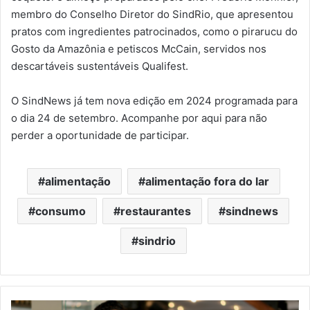
membro do Conselho Diretor do SindRio, que apresentou
pratos com ingredientes patrocinados, como o pirarucu do
Gosto da Amazônia e petiscos McCain, servidos nos
descartáveis sustentáveis Qualifest.
O SindNews já tem nova edição em 2024 programada para
o dia 24 de setembro. Acompanhe por aqui para não
perder a oportunidade de participar.
alimentação
alimentação fora do lar
consumo
restaurantes
sindnews
sindrio
Novas