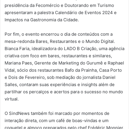
presidência da Fecomércio e Doutorando em Turismo
apresentaram a palestra Calendário de Eventos 2024 e
Impactos na Gastronomia da Cidade.
Por fim, o evento encerrou o dia de conteúdos com a
mesa-redonda Bares, Restaurantes e o Mundo Digital.
Bianca Faria, idealizadora do LADO B Criação, uma agência
criativa com foco em bares, restaurantes e similares,
Mariana Paes, Gerente de Marketing do Gurumê e Raphael
Vidal, sócio dos restaurantes Bafo da Prainha, Casa Porto
e Dois de Fevereiro, sob mediação do jornalista Daniel
Salles, contaram suas experiências e insights além de
partilhar os percalços e acertos para o sucesso no mundo
virtual.
O SindNews também foi marcado por momentos de
interação direta, com um café de boas-vindas e um
coquetel e almoço preparados pelo chef Frédéric Monnier,