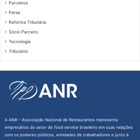
Parceiros
Perse
Reforma Tributária
Sócio Parceiro
Tecnologia
Tributário
A ANR – Associação Nacional de Restaurantes representa
empresários do setor de food service brasileiro em suas relações
com os poderes públicos, entidades de trabalhadores e junto à