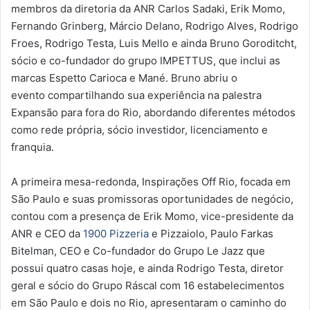
membros da diretoria da ANR Carlos Sadaki, Erik Momo,
Fernando Grinberg, Márcio Delano, Rodrigo Alves, Rodrigo
Froes, Rodrigo Testa, Luis Mello e ainda Bruno Goroditcht,
sócio e co-fundador do grupo IMPETTUS, que inclui as
marcas Espetto Carioca e Mané. Bruno abriu o
evento compartilhando sua experiência na palestra
Expansão para fora do Rio, abordando diferentes métodos
como rede própria, sócio investidor, licenciamento e
franquia.
A primeira mesa-redonda, Inspirações Off Rio, focada em
São Paulo e suas promissoras oportunidades de negócio,
contou com a presença de Erik Momo, vice-presidente da
ANR e CEO da
1900 Pizzeria
e Pizzaiolo, Paulo Farkas
Bitelman, CEO e Co-fundador do Grupo Le Jazz que
possui quatro casas hoje, e ainda Rodrigo Testa, diretor
geral e sócio do Grupo Ráscal com 16 estabelecimentos
em São Paulo e dois no Rio, apresentaram o caminho do