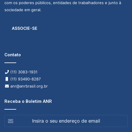
com os poderes públicos, entidades de trabalhadores e junto à
sociedade em geral.
ASSOCIE-SE
Contato
(11) 3083-1931
(11) 93490-8287
anr@anrbrasil.org.br
Receba o Boletim ANR
Insira
o
seu