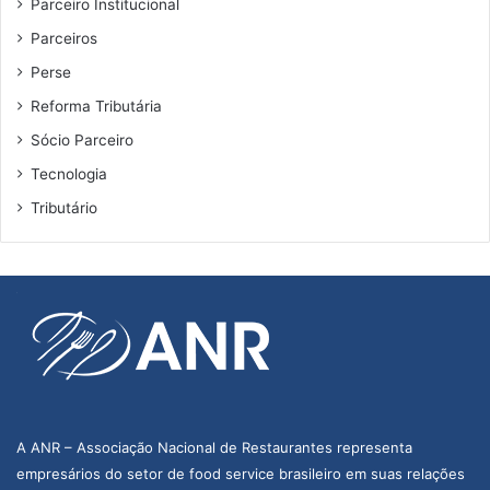
Parceiro Institucional
Parceiros
Perse
Reforma Tributária
Sócio Parceiro
Tecnologia
Tributário
A ANR – Associação Nacional de Restaurantes representa
empresários do setor de food service brasileiro em suas relações