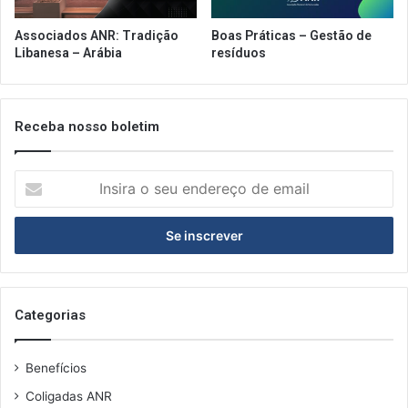
Associados ANR: Tradição
Boas Práticas – Gestão de
Libanesa – Arábia
resíduos
Receba nosso boletim
Insira
o
seu
endereço
de
email
Categorias
Benefícios
Coligadas ANR