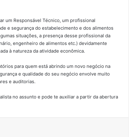
ar um Responsável Técnico, um profissional
dade e segurança do estabelecimento e dos alimentos
algumas situações, a presença desse profissional da
inário, engenheiro de alimentos etc.) devidamente
nada à natureza da atividade econômica.
gatórios para quem está abrindo um novo negócio na
segurança e qualidade do seu negócio envolve muito
res e auditorias.
ista no assunto e pode te auxiliar a partir da abertura