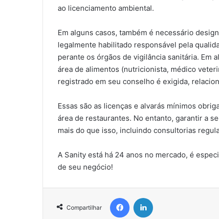
ao licenciamento ambiental.
Em alguns casos, também é necessário design
legalmente habilitado responsável pela quali
perante os órgãos de vigilância sanitária. Em 
área de alimentos (nutricionista, médico veter
registrado em seu conselho é exigida, relacio
Essas são as licenças e alvarás mínimos obri
área de restaurantes. No entanto, garantir a 
mais do que isso, incluindo consultorias regula
A Sanity está há 24 anos no mercado, é especial
de seu negócio!
Facebook
Linkedin
Compartilhar