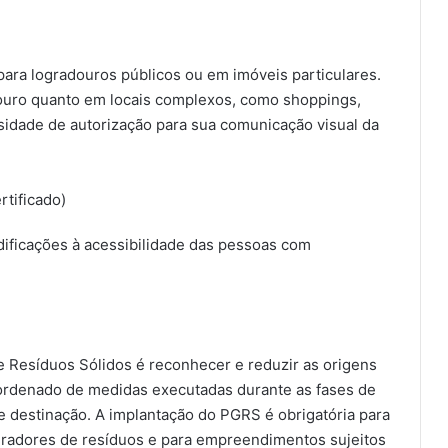
 para logradouros públicos ou em imóveis particulares.
adouro quanto em locais complexos, como shoppings,
sidade de autorização para sua comunicação visual da
rtificado)
ificações à acessibilidade das pessoas com
 Resíduos Sólidos é reconhecer e reduzir as origens
rdenado de medidas executadas durante as fases de
e destinação. A implantação do PGRS é obrigatória para
eradores de resíduos e para empreendimentos sujeitos