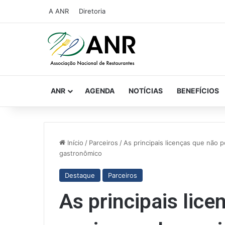
A ANR
Diretoria
ANR
AGENDA
NOTÍCIAS
BENEFÍCIOS
Início
/
Parceiros
/
As principais licenças que não 
gastronômico
Destaque
Parceiros
As principais lic