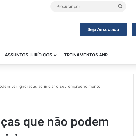
Procu
por
Seja Associado
ASSUNTOS JURÍDICOS
TREINAMENTOS ANR
podem ser ignoradas ao iniciar o seu empreendimento
enças que não podem