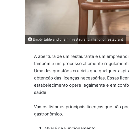
Empty table and chair in restaurant, Interior of restaurant
A abertura de um restaurante é um empreendi
também é um processo altamente regulamentad
Uma das questões cruciais que qualquer aspira
obtenção das licenças necessárias. Essas lice
estabelecimento opere legalmente e em conf
saúde.
Vamos listar as principais licenças que não p
gastronômico.
Alvará de Funcionamento