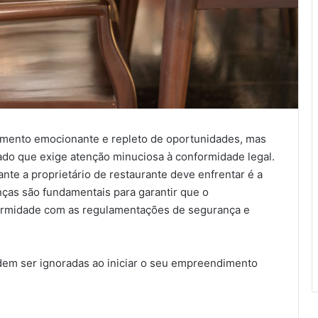
mento emocionante e repleto de oportunidades, mas
o que exige atenção minuciosa à conformidade legal.
nte a proprietário de restaurante deve enfrentar é a
nças são fundamentais para garantir que o
ormidade com as regulamentações de segurança e
odem ser ignoradas ao iniciar o seu empreendimento