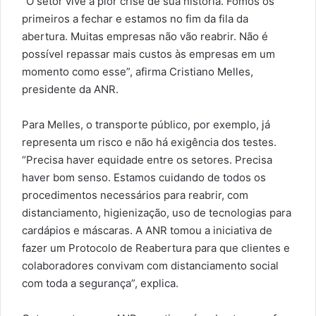
“O setor vive a pior crise de sua história. Fomos os
primeiros a fechar e estamos no fim da fila da
abertura. Muitas empresas não vão reabrir. Não é
possível repassar mais custos às empresas em um
momento como esse”, afirma Cristiano Melles,
presidente da ANR.
Para Melles, o transporte público, por exemplo, já
representa um risco e não há exigência dos testes.
“Precisa haver equidade entre os setores. Precisa
haver bom senso. Estamos cuidando de todos os
procedimentos necessários para reabrir, com
distanciamento, higienização, uso de tecnologias para
cardápios e máscaras. A ANR tomou a iniciativa de
fazer um Protocolo de Reabertura para que clientes e
colaboradores convivam com distanciamento social
com toda a segurança”, explica.