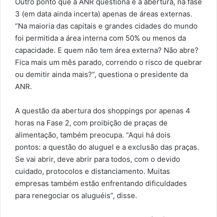
Outro ponto que a ANR questiona é a abertura, na fase
3 (em data ainda incerta) apenas de áreas externas.
“Na maioria das capitais e grandes cidades do mundo
foi permitida a área interna com 50% ou menos da
capacidade. E quem não tem área externa? Não abre?
Fica mais um mês parado, correndo o risco de quebrar
ou demitir ainda mais?”, questiona o presidente da
ANR.
A questão da abertura dos shoppings por apenas 4
horas na Fase 2, com proibição de praças de
alimentação, também preocupa. “Aqui há dois
pontos: a questão do aluguel e a exclusão das praças.
Se vai abrir, deve abrir para todos, com o devido
cuidado, protocolos e distanciamento. Muitas
empresas também estão enfrentando dificuldades
para renegociar os aluguéis”, disse.