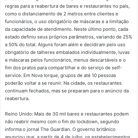
regras para a reabertura de bares e restaurantes no país,
como o distanciamento de 2 metros entre clientes e
funcionários, o uso obrigatório de máscaras e a limitação
da capacidade de atendimento. Neste último ponto, cada
estado definiu seus próprios parâmetros, variando de 25%
a 50% do total. Alguns foram além e decidiram pelo uso
obrigatório de talheres embalados individualmente, luvas
e máscaras pelos funcionários, menus descartáveis e o
fim dos pratos para compartilhar e do serviço de self-
service. Em Nova Iorque, grupos de até 10 pessoas
poderão voltar a se reunir. Na cidade, os restaurantes
continuam fechados, mas se preparam para o anúncio da
reabertura.
Reino Unido: Mais de 30 mil bares e restaurantes podem
não reabrir mesmo com o fim do lockdown, segundo
informa o jornal The Guardian. O governo britânico
anunciou que, a partir de 4 de julho, os estabelecimentos