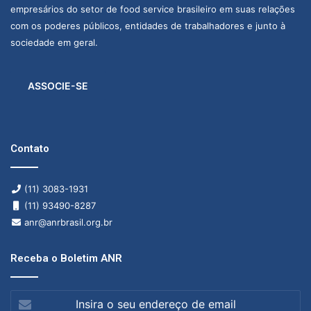
empresários do setor de food service brasileiro em suas relações
com os poderes públicos, entidades de trabalhadores e junto à
sociedade em geral.
ASSOCIE-SE
Contato
(11) 3083-1931
(11) 93490-8287
anr@anrbrasil.org.br
Receba o Boletim ANR
Insira