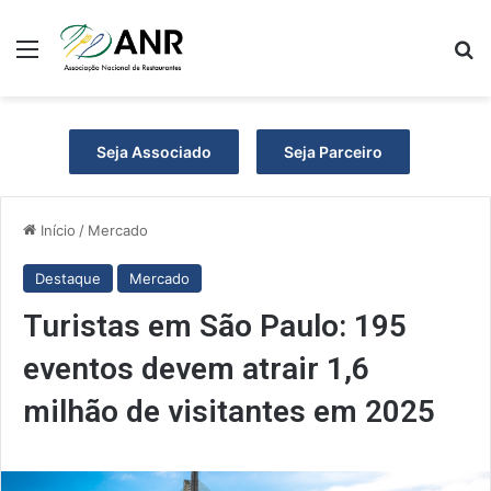
Menu
Pr
Seja Associado
Seja Parceiro
Início
/
Mercado
Destaque
Mercado
Turistas em São Paulo: 195
eventos devem atrair 1,6
milhão de visitantes em 2025