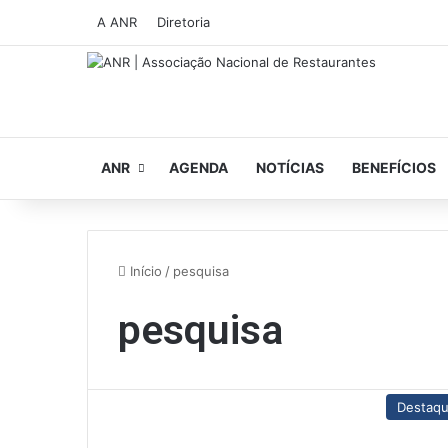
A ANR
Diretoria
ANR
AGENDA
NOTÍCIAS
BENEFÍCIOS
Início
/
pesquisa
pesquisa
Destaq