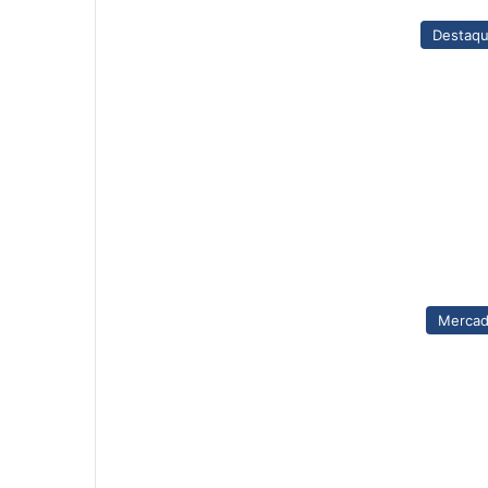
Destaq
Merca