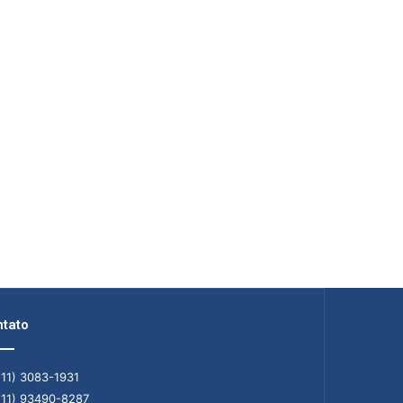
tato
11) 3083-1931
11) 93490-8287