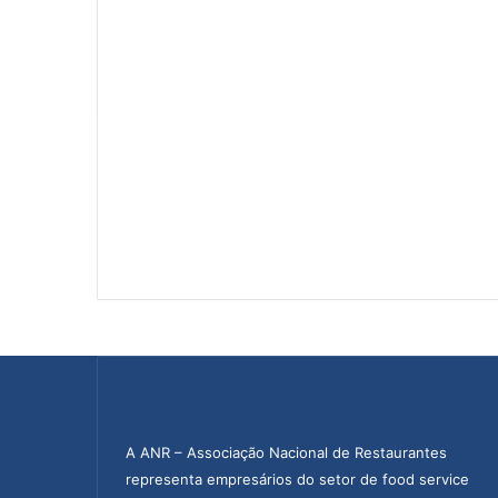
A ANR – Associação Nacional de Restaurantes
representa empresários do setor de food service