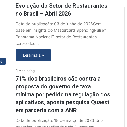
Evolução do Setor de Restaurantes
no Brasil – Abril 2026
Data de publicação: 03 de junho de 2026Com
base em insights do Mastercard SpendingPulse™.
Panorama NacionalO setor de Restaurantes
consolidou…
Leia mais »
ue
Marketing
71% dos brasileiros são contra a
proposta do governo de taxa
mínima por pedido na regulação dos
aplicativos, aponta pesquisa Quaest
em parceria com a ANR
Data de publicação: 18 de março de 2026 Uma
pesquisa inédita realizada pela Quaest em