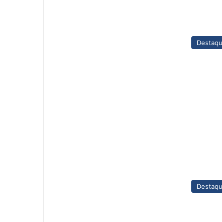
Destaq
Destaq