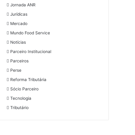
Jornada ANR
Jurídicas
Mercado
Mundo Food Service
Notícias
Parceiro Institucional
Parceiros
Perse
Reforma Tributária
Sócio Parceiro
Tecnologia
Tributário