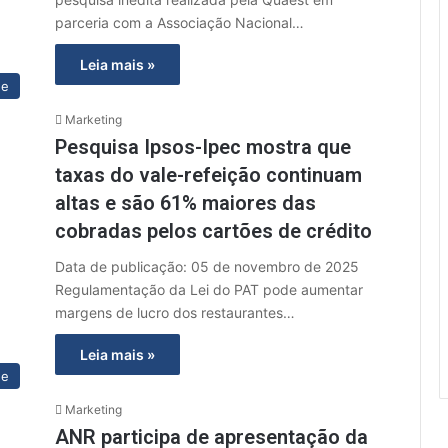
parceria com a Associação Nacional…
Leia mais »
ue
Marketing
Pesquisa Ipsos-Ipec mostra que
taxas do vale-refeição continuam
altas e são 61% maiores das
cobradas pelos cartões de crédito
Data de publicação: 05 de novembro de 2025
Regulamentação da Lei do PAT pode aumentar
margens de lucro dos restaurantes…
Leia mais »
ue
Marketing
ANR participa de apresentação da