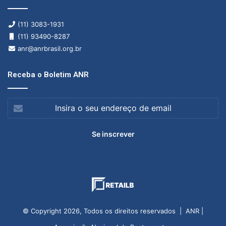
(11) 3083-1931
(11) 93490-8287
anr@anrbrasil.org.br
Receba o Boletim ANR
Insira
o
seu
endereço
de
email
© Copyright 2026, Todos os direitos reservados | ANR |