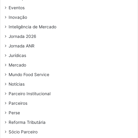
e
Eventos
m
Inovação
a
i
Inteligência de Mercado
l
Jornada 2026
Jornada ANR
Jurídicas
Mercado
Mundo Food Service
Notícias
Parceiro Institucional
Parceiros
Perse
Reforma Tributária
Sócio Parceiro