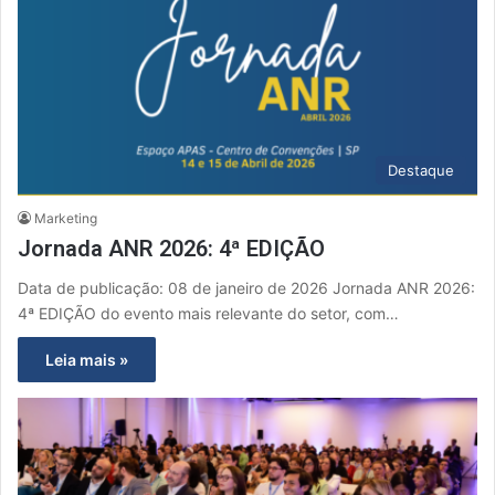
Destaque
Marketing
Jornada ANR 2026: 4ª EDIÇÃO
Data de publicação: 08 de janeiro de 2026 Jornada ANR 2026:
4ª EDIÇÃO do evento mais relevante do setor, com…
Leia mais »