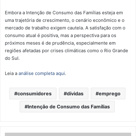
Embora a Intenção de Consumo das Famílias esteja em
uma trajetória de crescimento, o cenário econômico e o
mercado de trabalho exigem cautela. A satisfação com o
consumo atual é positiva, mas a perspectiva para os
próximos meses é de prudência, especialmente em
regiões afetadas por crises climáticas como o Rio Grande
do Sul.
Leia a
análise completa aqui
.
consumidores
dívidas
emprego
Intenção de Consumo das Famílias
Fernando