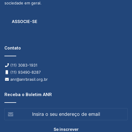
sociedade em geral.
ASSOCIE-SE
Contato
(11) 3083-1931
(11) 93490-8287
anr@anrbrasil.org.br
Receba o Boletim ANR
Insira
o
seu
endereço