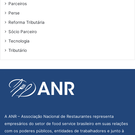
Parceiros
Perse
Reforma Tributária
Sócio Parceiro
Tecnologia
Tributário
A ANR – Associação Nacional de Restaurantes representa
empresários do setor de food service brasileiro em suas relações
com os poderes públicos, entidades de trabalhadores e junto à