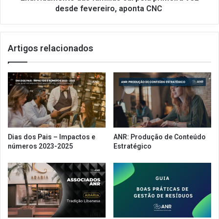
CNC
desde fevereiro, aponta CNC
Artigos relacionados
Dias dos Pais – Impactos e
ANR: Produção de Conteúdo
números 2023-2025
Estratégico