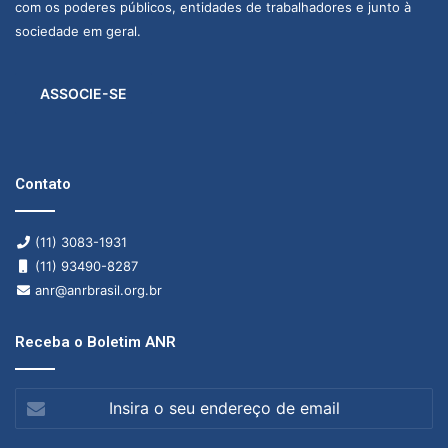
com os poderes públicos, entidades de trabalhadores e junto à
sociedade em geral.
ASSOCIE-SE
Contato
(11) 3083-1931
(11) 93490-8287
anr@anrbrasil.org.br
Receba o Boletim ANR
Insira
o
seu