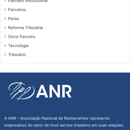
Parceiro Institucional
Parceiros
Perse
Reforma Tributária
Sócio Parceiro
Tecnologia
Tributário
A ANR – Associação Nacional de Restaurantes representa
empresários do setor de food service brasileiro em suas relações