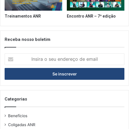
Treinamentos ANR
Encontro ANR – 7ª edição
Receba nosso boletim
Insira
o
seu
endereço
de
email
Categorias
Benefícios
Coligadas ANR