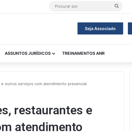
Procu
por
Seja Associado
ASSUNTOS JURÍDICOS
TREINAMENTOS ANR
es e outros serviços com atendimento presencial
es, restaurantes e
com atendimento