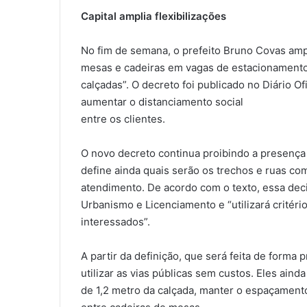
Capital amplia flexibilizações
No fim de semana, o prefeito Bruno Covas amp
mesas e cadeiras em vagas de estacionament
calçadas”. O decreto foi publicado no Diário O
aumentar o distanciamento social
entre os clientes.
O novo decreto continua proibindo a presença
define ainda quais serão os trechos e ruas c
atendimento. De acordo com o texto, essa dec
Urbanismo e Licenciamento e “utilizará critéri
interessados”.
A partir da definição, que será feita de forma
utilizar as vias públicas sem custos. Eles aind
de 1,2 metro da calçada, manter o espaçament