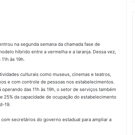
o entrou na segunda semana da chamada fase de
odelo híbrido entre a vermelha e a laranja. Dessa vez,
 11h às 19h.
atividades culturais como museus, cinemas e teatros,
xos e com controle de pessoas nos estabelecimentos.
 operando das 11h às 19h, o setor de serviços também
 de 25% da capacidade de ocupação do estabelecimento
d-19.
 com secretários do governo estadual para ampliar a