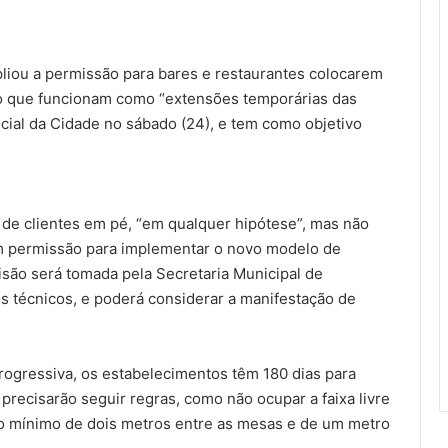
liou a permissão para bares e restaurantes colocarem
o que funcionam como “extensões temporárias das
ficial da Cidade no sábado (24), e tem como objetivo
 de clientes em pé, “em qualquer hipótese”, mas não
om permissão para implementar o novo modelo de
isão será tomada pela Secretaria Municipal de
os técnicos, e poderá considerar a manifestação de
 progressiva, os estabelecimentos têm 180 dias para
a precisarão seguir regras, como não ocupar a faixa livre
o mínimo de dois metros entre as mesas e de um metro