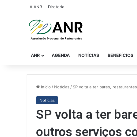
A ANR
Diretoria
ANR
AGENDA
NOTÍCIAS
BENEFÍCIOS
Início
/
Notícias
/
SP volta a ter bares, restaurant
Notícias
SP volta a ter bar
outros serviços 