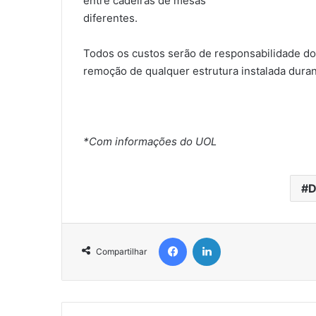
entre cadeiras de mesas
diferentes.
Todos os custos serão de responsabilidade do
remoção de qualquer estrutura instalada duran
*Com informações do UOL
D
Facebook
Linkedin
Compartilhar