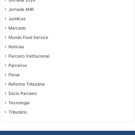
c
i
Jornada ANR
a
Jurídicas
l
Mercado
Mundo Food Service
Notícias
Parceiro Institucional
Parceiros
Perse
Reforma Tributária
Sócio Parceiro
Tecnologia
Tributário