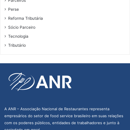
Parceiros
Perse
Reforma Tributária
Sócio Parceiro
Tecnologia
Tributário
A ANR – Associação Nacional de Restaurantes representa
empresários do setor de food service brasileiro em suas relações
com os poderes públicos, entidades de trabalhadores e junto à
sociedade em geral.