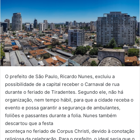
O prefeito de São Paulo, Ricardo Nunes, excluiu a
possibilidade de a capital receber o Carnaval de rua
durante o feriado de Tiradentes. Segundo ele, não há
organização, nem tempo hábil, para que a cidade receba o
evento e possa garantir a segurança de ambulantes,
foliões e passantes durante a folia. Nunes também
descartou que a festa
aconteça no feriado de Corpus Christi, devido à conotação
religiosa da celebração. Para o prefeito, o ideal seria que o