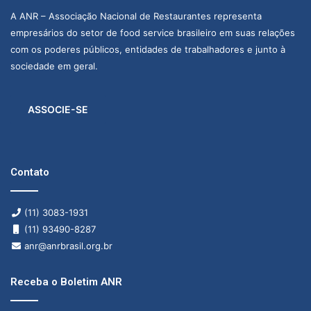
A ANR – Associação Nacional de Restaurantes representa
empresários do setor de food service brasileiro em suas relações
com os poderes públicos, entidades de trabalhadores e junto à
sociedade em geral.
ASSOCIE-SE
Contato
(11) 3083-1931
(11) 93490-8287
anr@anrbrasil.org.br
Receba o Boletim ANR