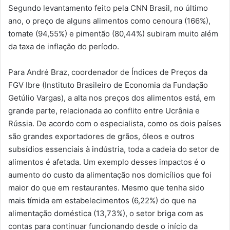
Segundo levantamento feito pela CNN Brasil, no último
ano, o preço de alguns alimentos como cenoura (166%),
tomate (94,55%) e pimentão (80,44%) subiram muito além
da taxa de inflação do período.
Para André Braz, coordenador de Índices de Preços da
FGV Ibre (Instituto Brasileiro de Economia da Fundação
Getúlio Vargas), a alta nos preços dos alimentos está, em
grande parte, relacionada ao conflito entre Ucrânia e
Rússia. De acordo com o especialista, como os dois países
são grandes exportadores de grãos, óleos e outros
subsídios essenciais à indústria, toda a cadeia do setor de
alimentos é afetada. Um exemplo desses impactos é o
aumento do custo da alimentação nos domicílios que foi
maior do que em restaurantes. Mesmo que tenha sido
mais tímida em estabelecimentos (6,22%) do que na
alimentação doméstica (13,73%), o setor briga com as
contas para continuar funcionando desde o início da