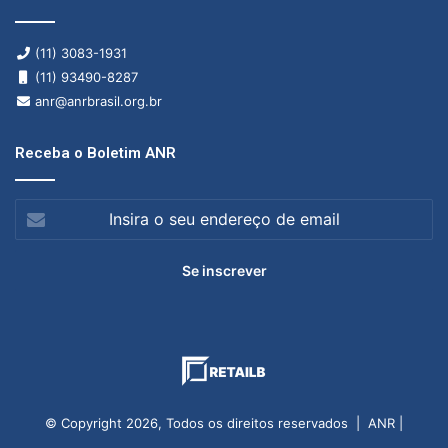
(11) 3083-1931
(11) 93490-8287
anr@anrbrasil.org.br
Receba o Boletim ANR
Insira
o
seu
endereço
de
email
© Copyright 2026, Todos os direitos reservados | ANR |