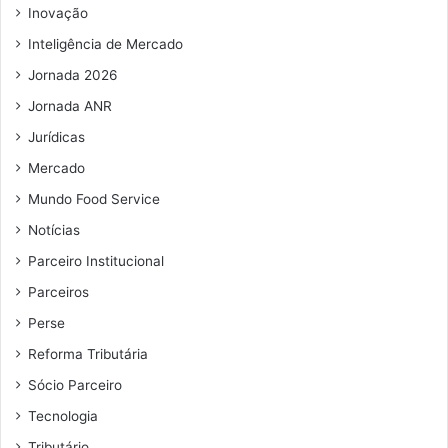
Inovação
a
i
Inteligência de Mercado
l
Jornada 2026
Jornada ANR
Jurídicas
Mercado
Mundo Food Service
Notícias
Parceiro Institucional
Parceiros
Perse
Reforma Tributária
Sócio Parceiro
Tecnologia
Tributário