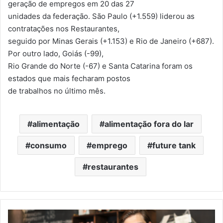
geração de empregos em 20 das 27
unidades da federação. São Paulo (+1.559) liderou as
contratações nos Restaurantes,
seguido por Minas Gerais (+1.153) e Rio de Janeiro (+687).
Por outro lado, Goiás (-99),
Rio Grande do Norte (-67) e Santa Catarina foram os
estados que mais fecharam postos
de trabalhos no último mês.
alimentação
alimentação fora do lar
consumo
emprego
future tank
restaurantes
Estado