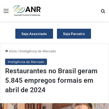
Menu
Pr
Seja Associado
Seja Parceiro
Início
/
Inteligência de Mercado
Inteligência de Mercado
Restaurantes no Brasil geram
5.845 empregos formais em
abril de 2024