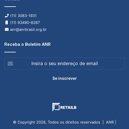
(11) 3083-1931
(11) 93490-8287
anr@anrbrasil.org.br
Receba o Boletim ANR
Insira
o
seu
endereço
de
email
© Copyright 2026, Todos os direitos reservados | ANR |