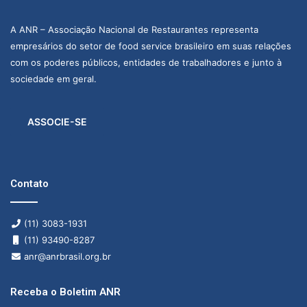
A ANR – Associação Nacional de Restaurantes representa
empresários do setor de food service brasileiro em suas relações
com os poderes públicos, entidades de trabalhadores e junto à
sociedade em geral.
ASSOCIE-SE
Contato
(11) 3083-1931
(11) 93490-8287
anr@anrbrasil.org.br
Receba o Boletim ANR