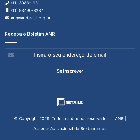
(11) 3083-1931
(11) 93490-8287
anr@anrbrasil.org.br
Receba o Boletim ANR
Insira
o
seu
endereço
de
email
© Copyright 2026, Todos os direitos reservados | ANR |
Associação Nacional de Restaurantes