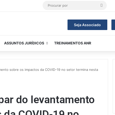
Procur
por
Seja Associado
ASSUNTOS JURÍDICOS
TREINAMENTOS ANR
amento sobre os impactos da COVID-19 no setor termina nesta
ipar do levantamento
s da COVID-19 no