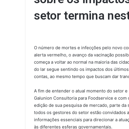
setor termina nes
O número de mortes e infecções pelo novo co
alerta vermelho, o avanço da vacinação possibil
começa a voltar ao normal na maioria das cidad
do lar segue sentindo os impactos dos último
contas, ao mesmo tempo que buscam dar tranq
A fim de entender o atual momento do setor e
Galunion Consultoria para Foodservice e com o 
edição de sua pesquisa de mercado, parte da s
todos os gestores do setor estão convidados a
informações essenciais para direcionar a atua
às diferentes esferas governamentais.