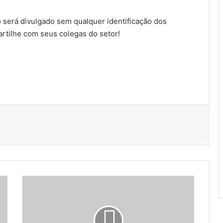
o será divulgado sem qualquer identificação dos
rtilhe com seus colegas do setor!
P
r
e
f
e