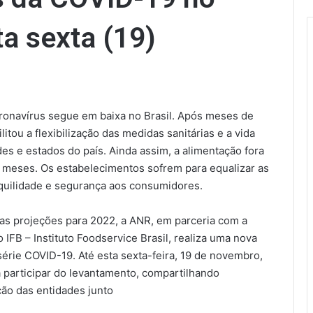
ta sexta (19)
ronavírus segue em baixa no Brasil. Após meses de
itou a flexibilização das medidas sanitárias e a vida
es e estados do país. Ainda assim, a alimentação fora
s meses. Os estabelecimentos sofrem para equalizar as
uilidade e segurança aos consumidores.
 as projeções para 2022, a ANR, em parceria com a
IFB – Instituto Foodservice Brasil, realiza uma nova
érie COVID-19. Até esta sexta-feira, 19 de novembro,
 participar do levantamento, compartilhando
ção das entidades junto