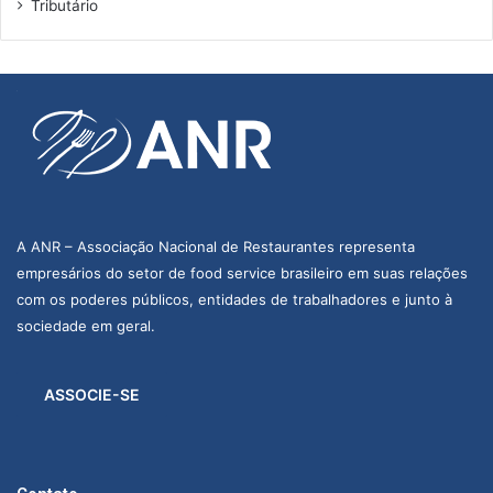
Tributário
1
9
)
A ANR – Associação Nacional de Restaurantes representa
empresários do setor de food service brasileiro em suas relações
com os poderes públicos, entidades de trabalhadores e junto à
sociedade em geral.
ASSOCIE-SE