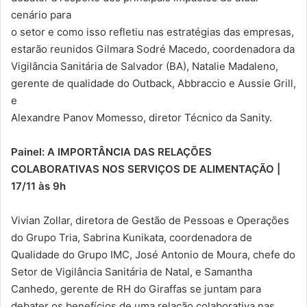
cenário para
o setor e como isso refletiu nas estratégias das empresas,
estarão reunidos Gilmara Sodré Macedo, coordenadora da
Vigilância Sanitária de Salvador (BA), Natalie Madaleno,
gerente de qualidade do Outback, Abbraccio e Aussie Grill,
e
Alexandre Panov Momesso, diretor Técnico da Sanity.
Painel: A IMPORTÂNCIA DAS RELAÇÕES
COLABORATIVAS NOS SERVIÇOS DE ALIMENTAÇÃO |
17/11 às 9h
Vivian Zollar, diretora de Gestão de Pessoas e Operações
do Grupo Tria, Sabrina Kunikata, coordenadora de
Qualidade do Grupo IMC, José Antonio de Moura, chefe do
Setor de Vigilância Sanitária de Natal, e Samantha
Canhedo, gerente de RH do Giraffas se juntam para
debater os benefícios de uma relação colaborativa nas