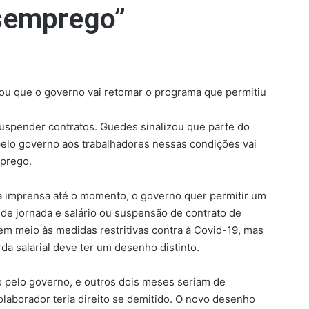
semprego”
ou que o governo vai retomar o programa que permitiu
 suspender contratos. Guedes sinalizou que parte do
elo governo aos trabalhadores nessas condições vai
prego.
a imprensa até o momento, o governo quer permitir um
de jornada e salário ou suspensão de contrato de
em meio às medidas restritivas contra à Covid-19, mas
a salarial deve ter um desenho distinto.
o pelo governo, e outros dois meses seriam de
aborador teria direito se demitido. O novo desenho