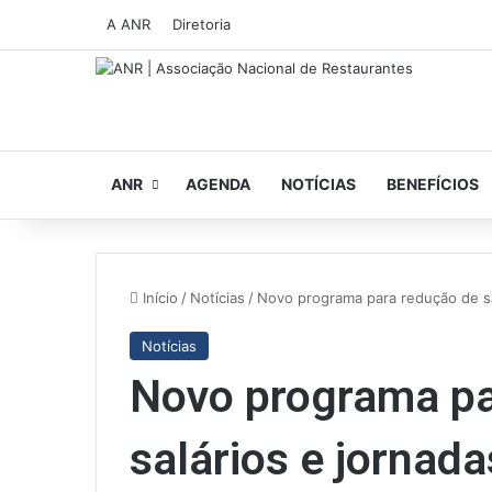
A ANR
Diretoria
ANR
AGENDA
NOTÍCIAS
BENEFÍCIOS
Início
/
Notícias
/
Novo programa para redução de s
Notícias
Novo programa pa
salários e jornad