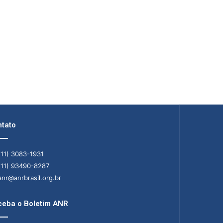
tato
11) 3083-1931
11) 93490-8287
nr@anrbrasil.org.br
eba o Boletim ANR