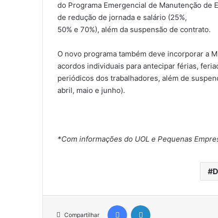
do Programa Emergencial de Manutenção de 
de redução de jornada e salário (25%,
50% e 70%), além da suspensão de contrato.
O novo programa também deve incorporar a MP
acordos individuais para antecipar férias, fe
periódicos dos trabalhadores, além de suspe
abril, maio e junho).
*Com informações do UOL e Pequenas Empres
D
Facebook
Linkedin
Compartilhar