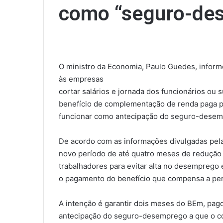
como “seguro-de
O ministro da Economia, Paulo Guedes, inform
às empresas
cortar salários e jornada dos funcionários ou
benefício de complementação de renda paga p
funcionar como antecipação do seguro-desem
De acordo com as informações divulgadas pel
novo período de até quatro meses de redução 
trabalhadores para evitar alta no desemprego 
o pagamento do benefício que compensa a perd
A intenção é garantir dois meses do BEm, pag
antecipação do seguro-desemprego a que o col