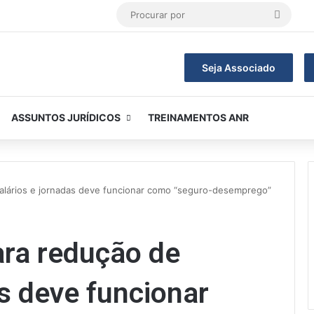
Procur
por
Seja Associado
ASSUNTOS JURÍDICOS
TREINAMENTOS ANR
alários e jornadas deve funcionar como “seguro-desemprego”
ra redução de
as deve funcionar