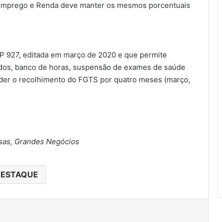
Emprego e Renda deve manter os mesmos porcentuais
 927, editada em março de 2020 e que permite
riados, banco de horas, suspensão de exames de saúde
nder o recolhimento do FGTS por quatro meses (março,
as, Grandes Negócios
ESTAQUE