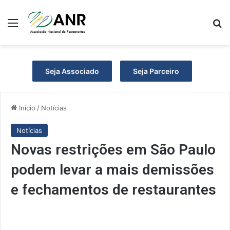
Menu
P
Seja Associado
Seja Parceiro
Início
/
Notícias
Notícias
Novas restrições em São Paulo
podem levar a mais demissões
e fechamentos de restaurantes