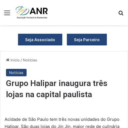
Menu
P
Seja Associado
Seja Parceiro
Início
/
Notícias
Notícias
Grupo Halipar inaugura três
lojas na capital paulista
Acidade de São Paulo tem três novas unidades do Grupo
Halipar. São duas lojas do Jin Jin, maior rede de culinária