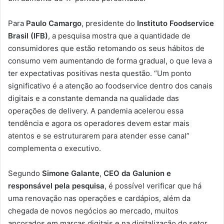
Para
Paulo Camargo
, presidente do
Instituto Foodservice
Brasil (IFB)
, a pesquisa mostra que a quantidade de
consumidores que estão retomando os seus hábitos de
consumo vem aumentando de forma gradual, o que leva a
ter expectativas positivas nesta questão. “Um ponto
significativo é a atenção ao foodservice dentro dos canais
digitais e a constante demanda na qualidade das
operações de delivery. A pandemia acelerou essa
tendência e agora os operadores devem estar mais
atentos e se estruturarem para atender esse canal”
complementa o executivo.
Segundo
Simone Galante
,
CEO da Galunion e
responsável pela pesquisa
, é possível verificar que há
uma renovação nas operações e cardápios, além da
chegada de novos negócios ao mercado, muitos
ancorados em marcas digitais e na digitalização do setor.