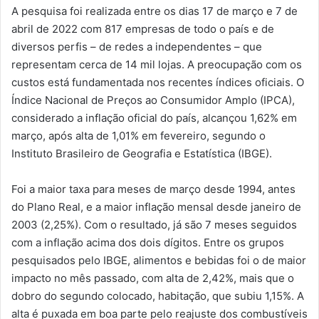
A pesquisa foi realizada entre os dias 17 de março e 7 de
abril de 2022 com 817 empresas de todo o país e de
diversos perfis – de redes a independentes – que
representam cerca de 14 mil lojas. A preocupação com os
custos está fundamentada nos recentes índices oficiais. O
Índice Nacional de Preços ao Consumidor Amplo (IPCA),
considerado a inflação oficial do país, alcançou 1,62% em
março, após alta de 1,01% em fevereiro, segundo o
Instituto Brasileiro de Geografia e Estatística (IBGE).
Foi a maior taxa para meses de março desde 1994, antes
do Plano Real, e a maior inflação mensal desde janeiro de
2003 (2,25%). Com o resultado, já são 7 meses seguidos
com a inflação acima dos dois dígitos. Entre os grupos
pesquisados pelo IBGE, alimentos e bebidas foi o de maior
impacto no mês passado, com alta de 2,42%, mais que o
dobro do segundo colocado, habitação, que subiu 1,15%. A
alta é puxada em boa parte pelo reajuste dos combustíveis