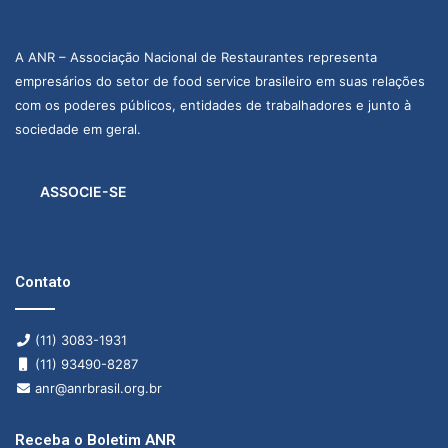
A ANR – Associação Nacional de Restaurantes representa
empresários do setor de food service brasileiro em suas relações
com os poderes públicos, entidades de trabalhadores e junto à
sociedade em geral.
ASSOCIE-SE
Contato
(11) 3083-1931
(11) 93490-8287
anr@anrbrasil.org.br
Receba o Boletim ANR