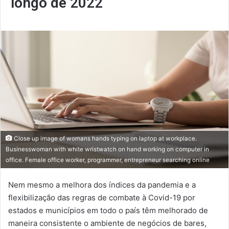
longo de 2022
Close up image of womans hands typing on laptop at workplace.
Businesswoman with white wristwatch on hand working on computer in
office. Female office worker, programmer, entrepreneur searching online
Nem mesmo a melhora dos índices da pandemia e a
flexibilização das regras de combate à Covid-19 por
estados e municípios em todo o país têm melhorado de
maneira consistente o ambiente de negócios de bares,