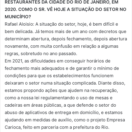
RESTAURANTES DA CIDADE DO RIO DE JANEIRO, EM
2020. COMO O SR. VÊ HOJE A SITUAÇÃO DO SETOR NO
MUNICÍPIO?
Rafael Aloisio: A situação do setor, hoje, é bem difícil e
bem delicada. Já temos mais de um ano com decretos que
determinam abertura, depois fechamento, depois abertura
novamente, com muita confusão em relação a algumas
regras, sobretudo no ano passado.
Em 2021, as dificuldades em conseguir horários de
fechamento mais adequados e de garantir o mínimo de
condições para que os estabelecimentos funcionem
deixaram o setor numa situação complicada. Diante disso,
estamos propondo ações que ajudem na recuperação,
como a nossa lei regulamentando o uso de mesas e
cadeiras em áreas públicas, a que defende o setor do
abuso de aplicativos de entrega em domicílio, e estamos
ajudando em medidas de auxílio, como o projeto Empresa
Carioca, feito em parceria com a prefeitura do Rio.