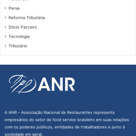
Perse
Reforma Tributária
Sócio Parceiro
Tecnologia
Tributário
A ANR – Associação Nacional de Restaurantes representa
empresários do setor de food service brasileiro em suas relações
com os poderes públicos, entidades de trabalhadores e junto à
sociedade em geral.