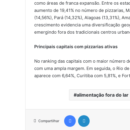
como áreas de franca expansão. Entre os est
aumento de 19,41% no número de pizzarias, M
(14,56%), Pará (14,32%), Alagoas (13,31%), Am
crescimento evidencia uma diversificação ge
emergindo fora dos tradicionais centros urba
Principais capitais com pizzarias ativas
No ranking das capitais com o maior número de
com uma ampla margem. Em seguida, o Rio de 
aparece com 6,64%, Curitiba com 5,81%, e Fo
alimentação fora do lar
Facebook
Linkedin
Compartilhar