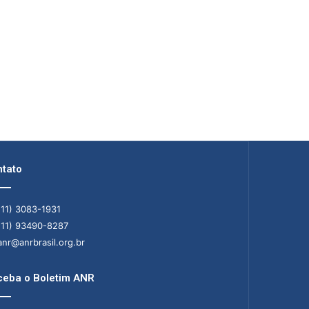
tato
11) 3083-1931
11) 93490-8287
nr@anrbrasil.org.br
eba o Boletim ANR