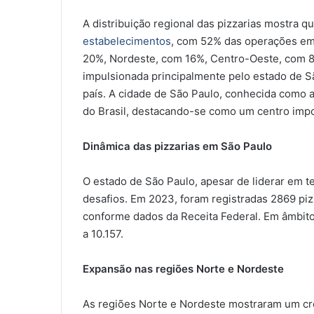
A distribuição regional das pizzarias mostra 
estabelecimentos
, com 52% das operações em
20%, Nordeste, com 16%, Centro-Oeste, com 8
impulsionada principalmente pelo estado de S
país. A cidade de São Paulo, conhecida como a 
do Brasil, destacando-se como um centro impo
Dinâmica das pizzarias em São Paulo
O estado de São Paulo, apesar de liderar em t
desafios. Em 2023, foram registradas 2869 piz
conforme dados da Receita Federal. Em âmbit
a 10.157.
Expansão nas regiões Norte e Nordeste
As regiões Norte e Nordeste mostraram um cr