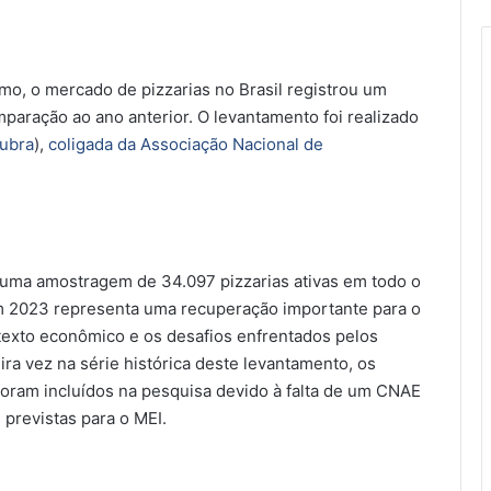
, o mercado de pizzarias no Brasil registrou um
aração ao ano anterior. O levantamento foi realizado
ubra
),
coligada da Associação Nacional de
uma amostragem de 34.097 pizzarias ativas em todo o
 em 2023 representa uma recuperação importante para o
exto econômico e os desafios enfrentados pelos
a vez na série histórica deste levantamento, os
oram incluídos na pesquisa devido à falta de um CNAE
s previstas para o MEI.