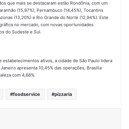
ados que mais se destacaram estão Rondônia, com um
aranhão (15,97%), Pernambuco (14,45%), Tocantins
azonas (13,20%) e Rio Grande do Norte (12,94%). Este
ográfica no mercado, com novas oportunidades
nos do Sudeste e Sul.
 estabelecimentos ativos, a cidade de São Paulo lidera
Janeiro apresenta 10,45% das operações, Brasília
rtaleza com 4,68%.
foodservice
pizzaria