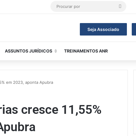
Procur
por
Seja Associado
ASSUNTOS JURÍDICOS
TREINAMENTOS ANR
,55% em 2023, aponta Apubra
rias cresce 11,55%
 Apubra