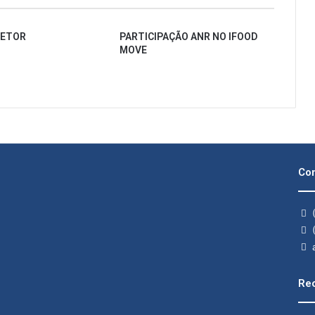
SETOR
PARTICIPAÇÃO ANR NO IFOOD
MOVE
Con
(
(
a
Rec