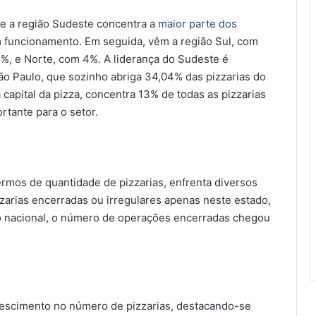
que a região Sudeste concentra a
maior parte dos
 funcionamento. Em seguida, vêm a região Sul, com
%, e Norte, com 4%. A liderança do Sudeste é
ão Paulo, que sozinho abriga 34,04% das pizzarias do
capital da pizza, concentra 13% de todas as pizzarias
rtante para o setor.
ermos de quantidade de pizzarias, enfrenta diversos
zarias encerradas ou irregulares apenas neste estado,
o nacional, o número de operações encerradas chegou
escimento no número de pizzarias, destacando-se