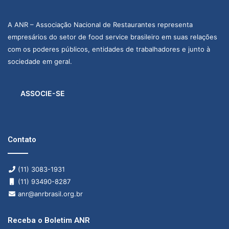
A ANR – Associação Nacional de Restaurantes representa
empresários do setor de food service brasileiro em suas relações
com os poderes públicos, entidades de trabalhadores e junto à
sociedade em geral.
ASSOCIE-SE
Contato
(11) 3083-1931
(11) 93490-8287
anr@anrbrasil.org.br
Receba o Boletim ANR