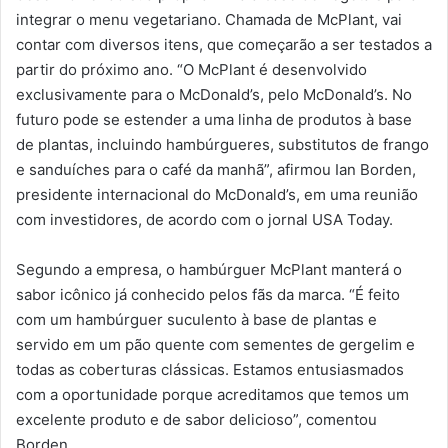
integrar o menu vegetariano. Chamada de McPlant, vai
contar com diversos itens, que começarão a ser testados a
partir do próximo ano. “O McPlant é desenvolvido
exclusivamente para o McDonald’s, pelo McDonald’s. No
futuro pode se estender a uma linha de produtos à base
de plantas, incluindo hambúrgueres, substitutos de frango
e sanduíches para o café da manhã”, afirmou Ian Borden,
presidente internacional do McDonald’s, em uma reunião
com investidores, de acordo com o jornal USA Today.
Segundo a empresa, o hambúrguer McPlant manterá o
sabor icônico já conhecido pelos fãs da marca. “É feito
com um hambúrguer suculento à base de plantas e
servido em um pão quente com sementes de gergelim e
todas as coberturas clássicas. Estamos entusiasmados
com a oportunidade porque acreditamos que temos um
excelente produto e de sabor delicioso”, comentou
Borden.