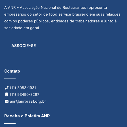
A ANR – Associação Nacional de Restaurantes representa
empresários do setor de food service brasileiro em suas relações
com os poderes públicos, entidades de trabalhadores e junto à
sociedade em geral.
ASSOCIE-SE
Contato
(11) 3083-1931
(11) 93490-8287
anr@anrbrasil.org.br
Receba o Boletim ANR