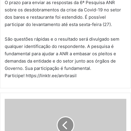
O prazo para enviar as respostas da 6ª Pesquisa ANR
sobre os desdobramentos da crise da Covid-19 no setor
dos bares e restaurante foi estendido. É possível
participar do levantamento até esta sexta-feira (27).
São questões rápidas e o resultado será divulgado sem
qualquer identificação do respondente. A pesquisa é
fundamental para ajudar a ANR a embasar os pleitos e
demandas da entidade e do setor junto aos órgãos de
Governo. Sua participação é fundamental.
Participe! https://linktr.ee/anrbrasil
M
c
D
o
n