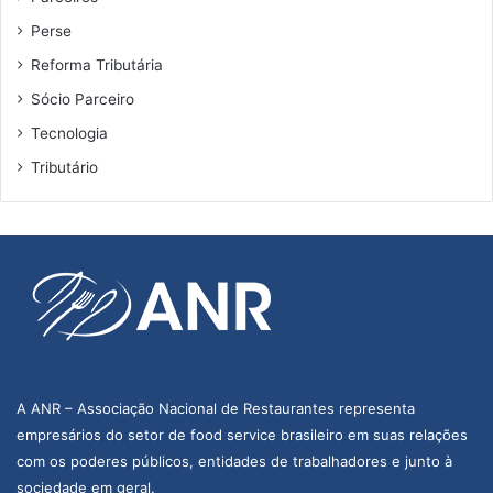
Perse
Reforma Tributária
Sócio Parceiro
Tecnologia
Tributário
A ANR – Associação Nacional de Restaurantes representa
empresários do setor de food service brasileiro em suas relações
com os poderes públicos, entidades de trabalhadores e junto à
sociedade em geral.