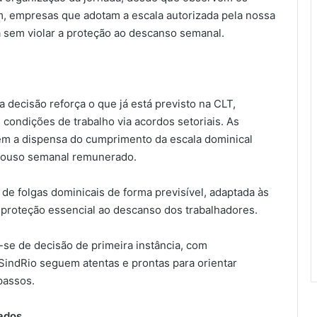
im, empresas que adotam a escala autorizada pela nossa
sem violar a proteção ao descanso semanal.
a decisão reforça o que já está previsto na CLT,
 condições de trabalho via acordos setoriais. As
em a dispensa do cumprimento da escala dominical
epouso semanal remunerado.
de folgas dominicais de forma previsível, adaptada às
 proteção essencial ao descanso dos trabalhadores.
-se de decisão de primeira instância, com
SindRio seguem atentas e prontas para orientar
passos.
gados