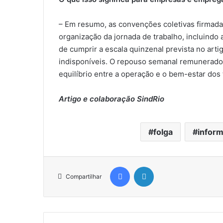
– Em resumo, as convenções coletivas firmadas
organização da jornada de trabalho, incluindo
de cumprir a escala quinzenal prevista no arti
indisponíveis. O repouso semanal remunerado
equilíbrio entre a operação e o bem-estar dos
Artigo e colaboração SindRio
folga
inform
Facebook
Linkedin
Compartilhar