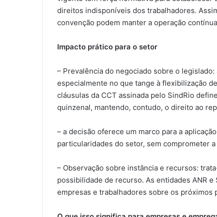
direitos indisponíveis dos trabalhadores. Ass
convenção podem manter a operação contínua 
Impacto prático para o setor
– Prevalência do negociado sobre o legislado: 
especialmente no que tange à flexibilização de
cláusulas da CCT assinada pelo SindRio defin
quinzenal, mantendo, contudo, o direito ao r
– a decisão oferece um marco para a aplicação 
particularidades do setor, sem comprometer a
– Observação sobre instância e recursos: trata
possibilidade de recurso. As entidades ANR e 
empresas e trabalhadores sobre os próximos 
O que isso significa para empresas e empre