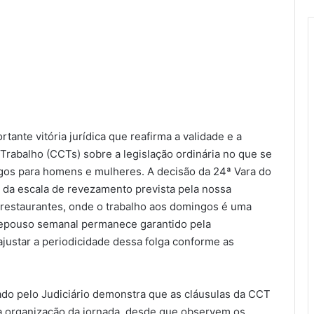
ante vitória jurídica que reafirma a validade e a
rabalho (CCTs) sobre a legislação ordinária no que se
ngos para homens e mulheres. A decisão da 24ª Vara do
e da escala de revezamento prevista pela nossa
 restaurantes, onde o trabalho aos domingos é uma
 repouso semanal permanece garantido pela
ajustar a periodicidade dessa folga conforme as
ado pelo Judiciário demonstra que as cláusulas da CCT
 a organização da jornada, desde que observem os