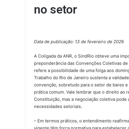
no setor
Data de publicação: 13 de fevereiro de 202
6
A Coligada da ANR, o SindRio obteve uma import
preponderância das Convenções Coletivas de T
refere a possibilidade de uma folga aos domi
Trabalho do Rio de Janeiro sustenta a validad
convenção, sobretudo para o setor de bares e
prática comum. Vale lembrar que o direito ao
Constituição, mas a negociação coletiva pode 
necessidades setoriais.
– Em termos práticos, o entendimento reafirm
vigente têm força normativa para estabelecer