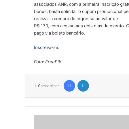
associados ANR, com a primeira inscrição grat
bônus, basta solicitar o cupom promocional 
realizar a compra do ingresso ao valor de
R$ 170, com acesso aos dois dias de evento. O
pago via boleto bancário.
Inscreva-se
.
Foto: FreePik
Facebook
Linkedin
Compartilhar
E
x