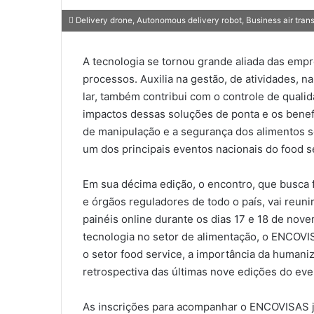
Delivery drone, Autonomous delivery robot, Business air transp
A tecnologia se tornou grande aliada das emp
processos. Auxilia na gestão, de atividades, na
lar, também contribui com o controle de quali
impactos dessas soluções de ponta e os benef
de manipulação e a segurança dos alimentos 
um dos principais eventos nacionais do food s
Em sua décima edição, o encontro, que busca 
e órgãos reguladores de todo o país, vai reuni
painéis online durante os dias 17 e 18 de nov
tecnologia no setor de alimentação, o ENCOVI
o setor food service, a importância da humani
retrospectiva das últimas nove edições do eve
As inscrições para acompanhar o ENCOVISAS já