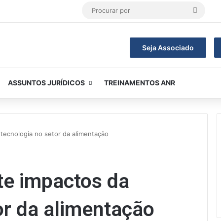
Procur
por
Seja Associado
ASSUNTOS JURÍDICOS
TREINAMENTOS ANR
ecnologia no setor da alimentação
e impactos da
or da alimentação