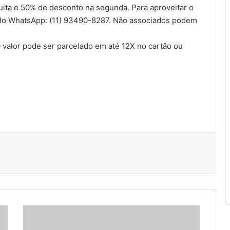
uita e 50% de desconto na segunda. Para aproveitar o
pelo WhatsApp: (11) 93490-8287. Não associados podem
 valor pode ser parcelado em até 12X no cartão ou
O
u