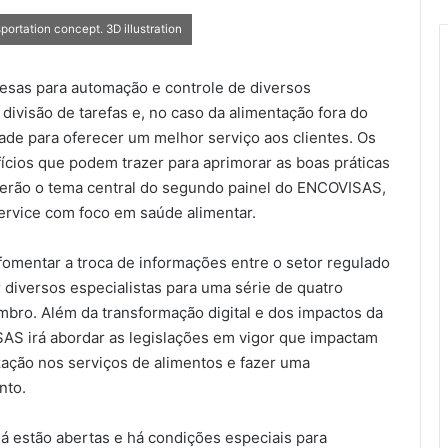
ortation concept. 3D illustration
resas para automação e controle de diversos
 divisão de tarefas e, no caso da alimentação fora do
dade para oferecer um melhor serviço aos clientes. Os
ícios que podem trazer para aprimorar as boas práticas
serão o tema central do segundo painel do ENCOVISAS,
ervice com foco em saúde alimentar.
fomentar a troca de informações entre o setor regulado
r diversos especialistas para uma série de quatro
embro. Além da transformação digital e dos impactos da
SAS irá abordar as legislações em vigor que impactam
zação nos serviços de alimentos e fazer uma
nto.
 estão abertas e há condições especiais para