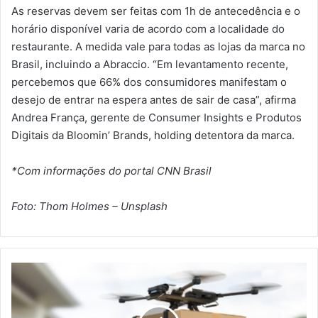
As reservas devem ser feitas com 1h de antecedência e o
horário disponível varia de acordo com a localidade do
restaurante. A medida vale para todas as lojas da marca no
Brasil, incluindo a Abraccio. “Em levantamento recente,
percebemos que 66% dos consumidores manifestam o
desejo de entrar na espera antes de sair de casa”, afirma
Andrea França, gerente de Consumer Insights e Produtos
Digitais da Bloomin’ Brands, holding detentora da marca.
*Com informações do portal CNN Brasil
Foto: Thom Holmes – Unsplash
E
N
C
O