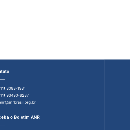
tato
11) 3083-1931
11) 93490-8287
nr@anrbrasil.org.br
eba o Boletim ANR