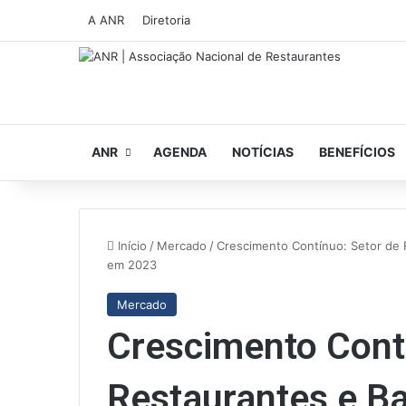
A ANR
Diretoria
ANR
AGENDA
NOTÍCIAS
BENEFÍCIOS
Início
/
Mercado
/
Crescimento Contínuo: Setor de 
em 2023
Mercado
Crescimento Cont
Restaurantes e Ba