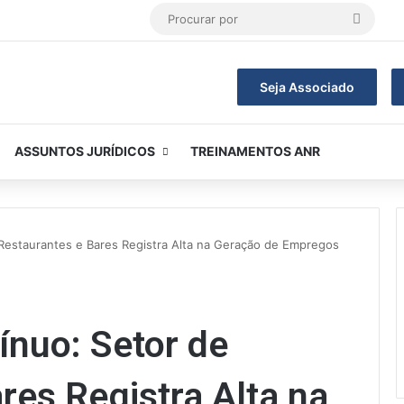
Procur
por
Seja Associado
ASSUNTOS JURÍDICOS
TREINAMENTOS ANR
Restaurantes e Bares Registra Alta na Geração de Empregos
ínuo: Setor de
res Registra Alta na