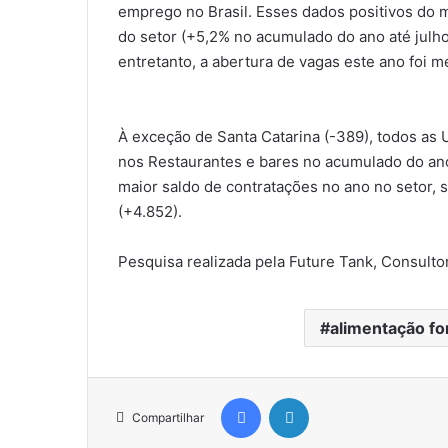
emprego no Brasil. Esses dados positivos do 
do setor (+5,2% no acumulado do ano até jul
entretanto, a abertura de vagas este ano foi m
À exceção de Santa Catarina (-389), todos as
nos Restaurantes e bares no acumulado do ano
maior saldo de contratações no ano no setor, 
(+4.852).
Pesquisa realizada pela Future Tank, Consulto
alimentação for
Facebook
Linkedin
Compartilhar