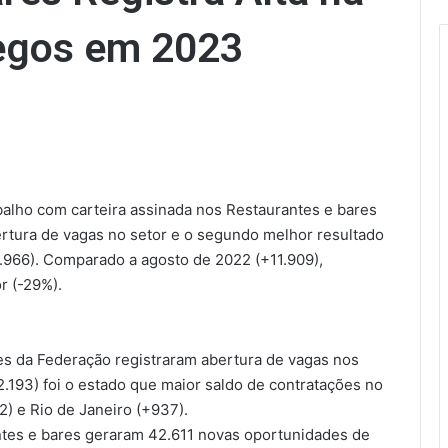
egos em 2023
balho com carteira assinada nos Restaurantes e bares
ertura de vagas no setor e o segundo melhor resultado
.966). Comparado a agosto de 2022 (+11.909),
r (-29%).
es da Federação registraram abertura de vagas nos
.193) foi o estado que maior saldo de contratações no
2) e Rio de Janeiro (+937).
ntes e bares geraram 42.611 novas oportunidades de