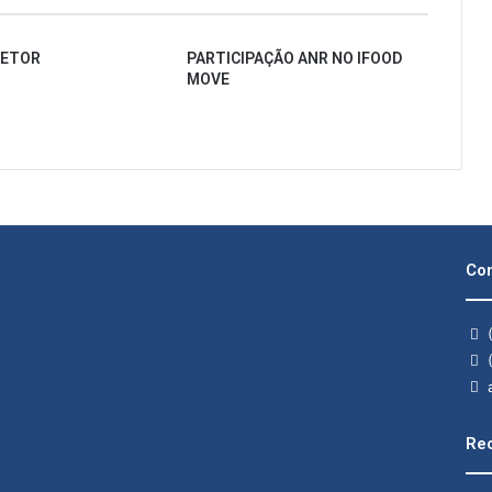
SETOR
PARTICIPAÇÃO ANR NO IFOOD
MOVE
Con
(
(
a
Rec