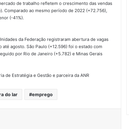
mercado de trabalho refletem o crescimento das vendas
ho). Comparado ao mesmo período de 2022 (+72.756),
enor (-41%).
 Unidades da Federação registraram abertura de vagas
 até agosto. São Paulo (+12.596) foi o estado com
seguido por Rio de Janeiro (+5.782) e Minas Gerais
ria de Estratégia e Gestão e parceira da ANR
a do lar
emprego