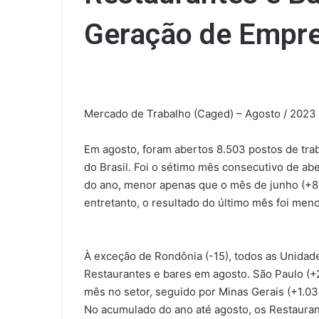
Geração de Empr
Mercado de Trabalho (Caged) – Agosto / 2023
Em agosto, foram abertos 8.503 postos de tra
do Brasil. Foi o sétimo mês consecutivo de ab
do ano, menor apenas que o mês de junho (+8
entretanto, o resultado do último mês foi meno
À exceção de Rondônia (-15), todos as Unidad
Restaurantes e bares em agosto. São Paulo (+2
mês no setor, seguido por Minas Gerais (+1.03
No acumulado do ano até agosto, os Restaura