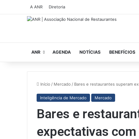
A ANR
Diretoria
ANR
AGENDA
NOTÍCIAS
BENEFÍCIOS
Início
/
Mercado
/
Bares e restaurantes superam e
Inteligência de Mercado
Mercado
Bares e restaura
expectativas com