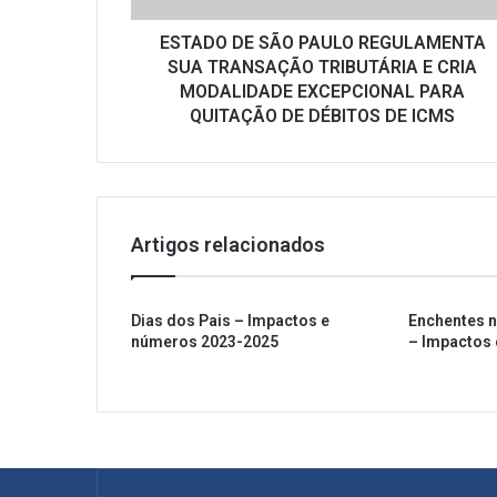
E
CRIA
ESTADO DE SÃO PAULO REGULAMENTA
MODALIDADE
SUA TRANSAÇÃO TRIBUTÁRIA E CRIA
EXCEPCIONAL
MODALIDADE EXCEPCIONAL PARA
PARA
QUITAÇÃO DE DÉBITOS DE ICMS
QUITAÇÃO
DE
DÉBITOS
DE
ICMS
Artigos relacionados
Dias dos Pais – Impactos e
Enchentes n
números 2023-2025
– Impactos