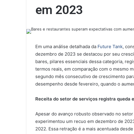
em 2023
Em uma análise detalhada da
Future Tank
, con
dezembro de 2023 se destacou por seu cresci
bares, pilares essenciais dessa categoria, re
termos reais, em comparação com o mesmo mês
segundo mês consecutivo de crescimento para
desempenho desde fevereiro, quando o aument
Receita do setor de serviços registra queda
Apesar do avanço robusto observado no setor 
experimentou um recuo em dezembro de 2023
2022. Essa retração é a mais acentuada desde 