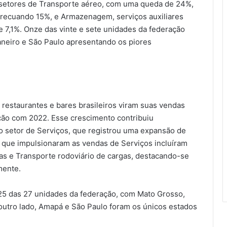
 setores de Transporte aéreo, com uma queda de 24%,
s, recuando 15%, e Armazenagem, serviços auxiliares
 7,1%. Onze das vinte e sete unidades da federação
aneiro e São Paulo apresentando os piores
restaurantes e bares brasileiros viram suas vendas
ão com 2022. Esse crescimento contribuiu
o setor de Serviços, que registrou uma expansão de
que impulsionaram as vendas de Serviços incluíram
rias e Transporte rodoviário de cargas, destacando-se
mente.
25 das 27 unidades da federação, com Mato Grosso,
 outro lado, Amapá e São Paulo foram os únicos estados