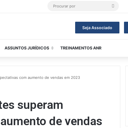
Procur
por
Seja Associado
ASSUNTOS JURÍDICOS
TREINAMENTOS ANR
xpectativas com aumento de vendas em 2023
ntes superam
 aumento de vendas