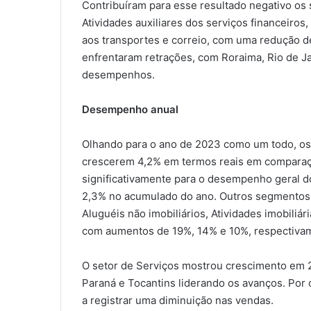
Contribuíram para esse resultado negativo os
Atividades auxiliares dos serviços financeiro
aos transportes e correio, com uma redução de
enfrentaram retrações, com Roraima, Rio de J
desempenhos.
Desempenho anual
Olhando para o ano de 2023 como um todo, os 
crescerem 4,2% em termos reais em comparaç
significativamente para o desempenho geral d
2,3% no acumulado do ano. Outros segmentos 
Aluguéis não imobiliários, Atividades imobiliá
com aumentos de 19%, 14% e 10%, respectiva
O setor de Serviços mostrou crescimento em 
Paraná e Tocantins liderando os avanços. Por
a registrar uma diminuição nas vendas.