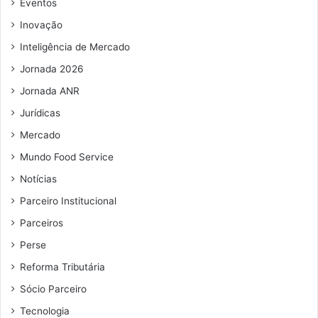
Eventos
m
Inovação
a
i
Inteligência de Mercado
l
Jornada 2026
Jornada ANR
Jurídicas
Mercado
Mundo Food Service
Notícias
Parceiro Institucional
Parceiros
Perse
Reforma Tributária
Sócio Parceiro
Tecnologia