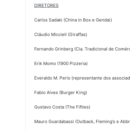
DIRETORES
Carlos Sadaki (China in Box e Gendai)
Cláudio Miccieli (Giraffas)
Fernando Grinberg (Cia. Tradicional de Comérc
Erik Momo (1900 Pizzeria)
Everaldo M. Peris (representante dos associa
Fabio Alves (Burger King)
Gustavo Costa (The Fifties)
Mauro Guardabassi (Outback, Fleming’s e Abbr