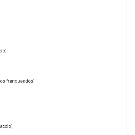
io)
dos franqueados)
accio)