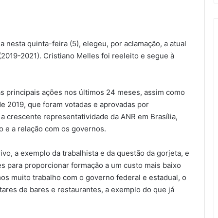
 nesta quinta-feira (5), elegeu, por aclamação, a atual
2019-2021). Cristiano Melles foi reeleito e segue à
 as principais ações nos últimos 24 meses, assim como
de 2019, que foram votadas e aprovadas por
a crescente representatividade da ANR em Brasília,
o e a relação com os governos.
vo, a exemplo da trabalhista e da questão da gorjeta, e
s para proporcionar formação a um custo mais baixo
os muito trabalho com o governo federal e estadual, o
tares de bares e restaurantes, a exemplo do que já