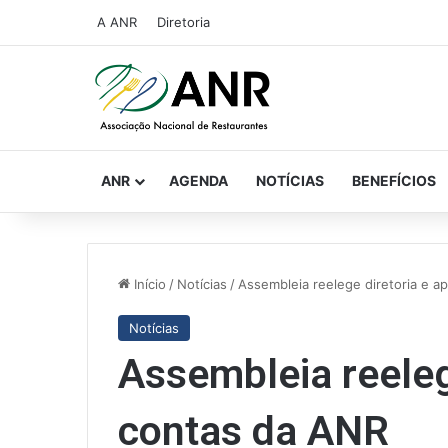
A ANR
Diretoria
ANR
AGENDA
NOTÍCIAS
BENEFÍCIOS
Início
/
Notícias
/
Assembleia reelege diretoria e a
Notícias
Assembleia reeleg
contas da ANR