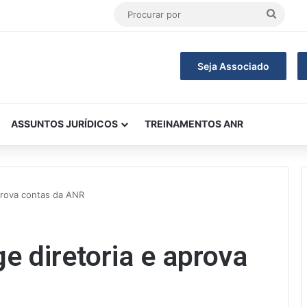
Procu
por
Seja Associado
ASSUNTOS JURÍDICOS
TREINAMENTOS ANR
prova contas da ANR
e diretoria e aprova